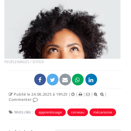
PEOPLEIMAGES / ISTOCK
Publié le 24.06.2025 à 19h25
|
|
|
|
|
Commenter
Mots clés :
apprentissage
cerveau
mécanisme