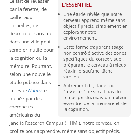
Le fait de rêvasser
L'ESSENTIEL
par la fenêtre, de
Une étude révèle que notre
bailler aux
cerveau apprend même sans
corneilles, de
objectif précis, simplement en
explorant notre
déambuler sans but
environnement.
dans une ville peut
Cette forme d’apprentissage
sembler inutile pour
non contrôlé active des zones
la cognition ou la
spécifiques du cortex visuel,
préparant le cerveau à mieux
mémoire. Pourtant,
réagir lorsqu’une tâche
selon une nouvelle
survient.
étude publiée dans
Autrement dit, flâner ou
la revue
Nature
et
"rêvasser" ne serait pas du
temps perdu, mais un moteur
menée par des
essentiel de la mémoire et de
chercheurs
la cognition.
américains du
Janelia Research Campus (HHMI), notre cerveau en
profite pour apprendre, même sans objectif précis.