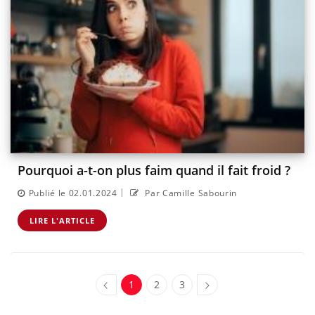
Pourquoi a-t-on plus faim quand il fait froid ?
|
Publié le 02.01.2024
Par Camille Sabourin
LIRE L'ARTICLE
1
2
3