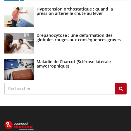
Hypotension orthostatique : quand la
pression artérielle chute au lever
Drépanocytose : une déformation des
globules rouges aux conséquences graves
Maladie de Charcot (Sclérose latérale
amyotrophique)