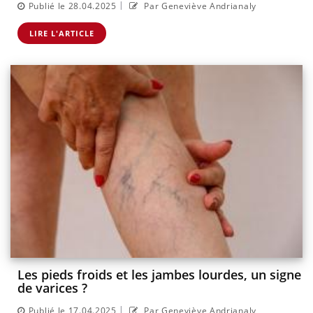
|
Publié le 28.04.2025
Par Geneviève Andrianaly
LIRE L'ARTICLE
Les pieds froids et les jambes lourdes, un signe
de varices ?
|
Publié le 17.04.2025
Par Geneviève Andrianaly