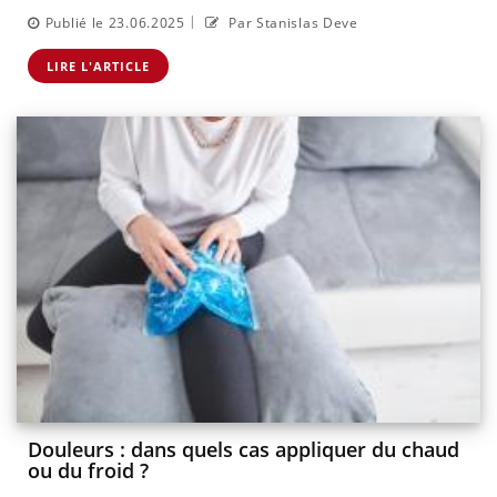
|
Publié le 23.06.2025
Par Stanislas Deve
LIRE L'ARTICLE
Douleurs : dans quels cas appliquer du chaud
ou du froid ?