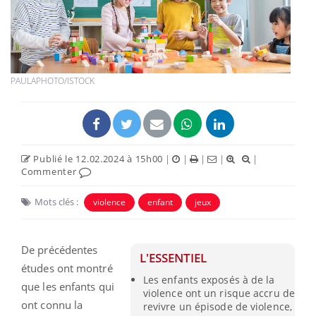
PAULAPHOTO/ISTOCK
Publié le 12.02.2024 à 15h00
|
|
|
|
|
Commenter
Mots clés :
violence
enfant
jeux
De précédentes
L'ESSENTIEL
études ont montré
Les enfants exposés à de la
que les enfants qui
violence ont un risque accru de
ont connu la
revivre un épisode de violence,