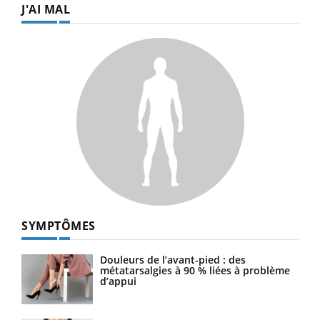
J'AI MAL
SYMPTÔMES
Douleurs de l’avant-pied : des
métatarsalgies à 90 % liées à problème
d’appui