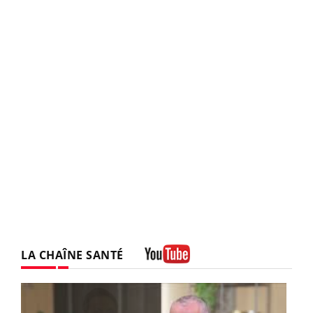
LA CHAÎNE SANTÉ
Youtube