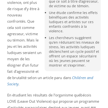
que ce soit à titre d’agresseur,
violence, ont plus
de victime ou de témoin.
de risque d’y être à
Une étude confirme les effets
nouveau
bénéfiques des activités
confrontés. Que
ludiques et artistes sur ces
enfants confrontés à la
cela soit comme
violence.
agresseur, victime
Les chercheurs suggèrent
ou témoin. Mais le
qu’en réduisant les niveaux de
jeu et les activités
stress, les activités ludiques
déclenchent un cycle positif et
ludiques seraient un
offrent un espace sécuritaire
moyen de les
où les jeunes peuvent se
éloigner d’un futur
montrer et s’exprimer.
fait d’agressivité et
de brutalité selon un article paru dans
Children and
Society
.
En étudiant les résultats de l’organisme québécois
LOVE (Leave Out Violence) qui propose un programme
d'activités parascolaires destiné aux jeunes ayant été