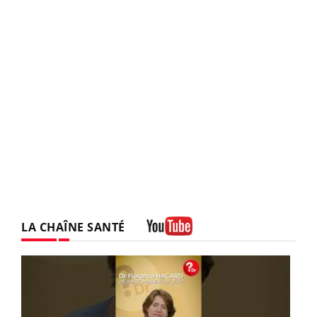
LA CHAÎNE SANTÉ
Youtube