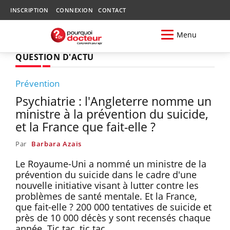
INSCRIPTION
CONNEXION
CONTACT
Menu
QUESTION D'ACTU
Prévention
Psychiatrie : l'Angleterre nomme un
ministre à la prévention du suicide,
et la France que fait-elle ?
Par
Barbara Azaïs
Le Royaume-Uni a nommé un ministre de la
prévention du suicide dans le cadre d'une
nouvelle initiative visant à lutter contre les
problèmes de santé mentale. Et la France,
que fait-elle ? 200 000 tentatives de suicide et
près de 10 000 décès y sont recensés chaque
année. Tic tac, tic tac.