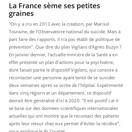
La France sème ses petites
graines
"On y a cru en 2013 avec la création, par Marisol
Touraine, de l'Observatoire national du suicide. Mais à
part faire des rapports, il n'a pas établi de politique de
prévention". Que dire du plan Vigilans d'Agnès Buzyn ?
En janvier dernier, l'actuelle ministre de la Santé a en
effet présenté un plan d'actions pour la psychiatrie,
dont faisait partie
le dispositif Vigilans, qui consiste à
recontacter une personne ayant tenté de se suicider
deux semaines après sa sortie de l'hôpital. E
xpérimenté
dans cinq régions et un département, ce dispositif
devrait être généralisé d'ici à 2020. "Il est positif car
il
se base sur des données scientifiques internationales
actuelles qui ont montré que le recontact des patients
après leur retour chez eux permet d’éviter la récidive",
nous explique le Pr Courtet.