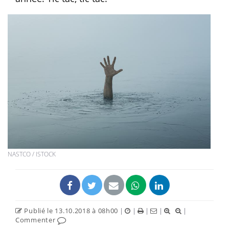
NASTCO / ISTOCK
Publié le 13.10.2018 à 08h00
|
|
|
|
|
Commenter