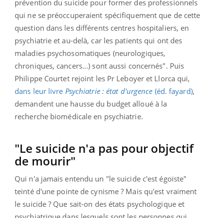
prévention du suicide pour former des professionnels
qui ne se préoccuperaient spécifiquement que de cette
question dans les différents centres hospitaliers, en
psychiatrie et au-delà, car les patients qui ont des
maladies psychosomatiques (neurologiques,
chroniques, cancers...) sont aussi concernés". Puis
Philippe Courtet rejoint les Pr Leboyer et Llorca qui,
dans leur livre
Psychiatrie : état d'urgence
(éd. fayard)
,
demandent une hausse du budget alloué à la
recherche
biomédicale en psychiatrie.
"Le suicide n'a pas pour objectif
de mourir"
Qui n'a jamais entendu un "le suicide c'est égoïste"
teinté d'une pointe de cynisme ? Mais qu'est vraiment
le suicide ? Que sait-on des états psychologique et
psychiatrique dans lesquels sont les personnes qui