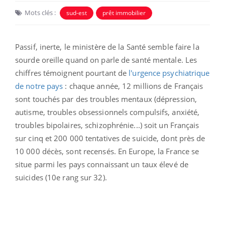
Mots clés :
sud-est
prêt immobilier
Passif, inerte, le ministère de la Santé semble faire la
sourde oreille quand on parle de santé mentale. Les
chiffres témoignent pourtant de
l'urgence psychiatrique
de notre pays
:
chaque année, 12 millions de Français
sont touchés par des troubles mentaux (dépression,
autisme, troubles obsessionnels compulsifs, anxiété,
troubles bipolaires, schizophrénie...) soit un Français
sur cinq et 200 000 tentatives de suicide, dont près de
10 000 décès, sont recensés.
En Europe, la France se
situe parmi les pays connaissant un taux élevé de
suicides (10e rang sur 32).