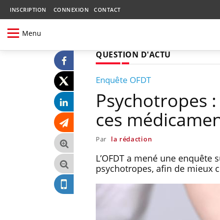
INSCRIPTION
CONNEXION
CONTACT
Menu
QUESTION D'ACTU
Enquête OFDT
Psychotropes :
ces médicamen
Par
la rédaction
L’OFDT a mené une enquête s
psychotropes, afin de mieux 