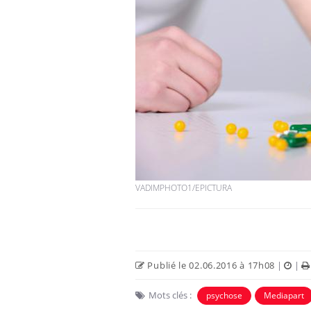
VADIMPHOTO1/EPICTURA
Publié le 02.06.2016 à 17h08
|
|
Mots clés :
psychose
Mediapart