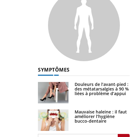
SYMPTÔMES
Douleurs de l’avant-pied :
des métatarsalgies à 90 %
liées à problème d’appui
Mauvaise haleine : il faut
améliorer l’hygiène
bucco-dentaire