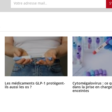
S
S
Les médicaments GLP-1 protègent-
Cytomégalovirus : ce q
ils aussi les os ?
dans la prise en char
enceintes