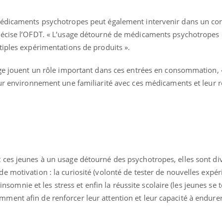
médicaments psychotropes peut également intervenir dans un con
écise l’OFDT. « L’usage détourné de médicaments psychotropes e
iples expérimentations de produits ».
age jouent un rôle important dans ces entrées en consommation, 
eur environnement une familiarité avec ces médicaments et leur 
ces jeunes à un usage détourné des psychotropes, elles sont di
 motivation : la curiosité (volonté de tester de nouvelles expéri
l’insomnie et les stress et enfin la réussite scolaire (les jeunes se
ent afin de renforcer leur attention et leur capacité à endure