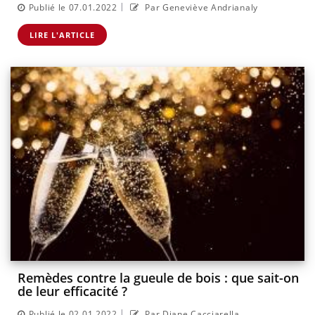
|
Publié le 07.01.2022
Par Geneviève Andrianaly
LIRE L'ARTICLE
Remèdes contre la gueule de bois : que sait-on
de leur efficacité ?
|
Publié le 02.01.2022
Par Diane Cacciarella