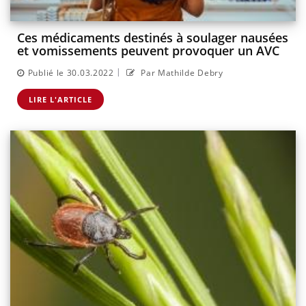
Ces médicaments destinés à soulager nausées
et vomissements peuvent provoquer un AVC
|
Publié le 30.03.2022
Par Mathilde Debry
LIRE L'ARTICLE