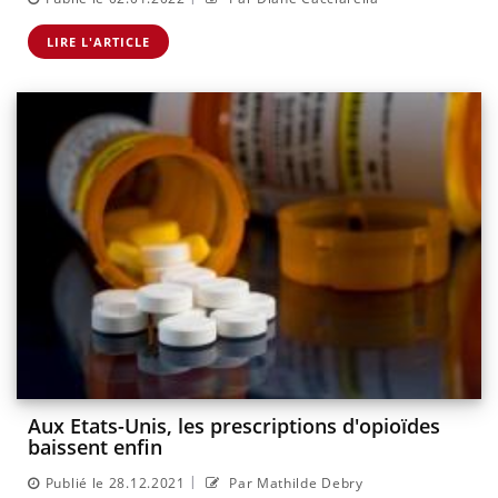
LIRE L'ARTICLE
Aux Etats-Unis, les prescriptions d'opioïdes
baissent enfin
|
Publié le 28.12.2021
Par Mathilde Debry