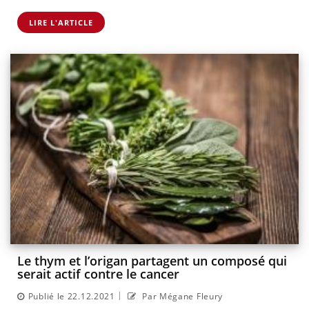
LIRE L'ARTICLE
Le thym et l’origan partagent un composé qui
serait actif contre le cancer
|
Publié le 22.12.2021
Par Mégane Fleury