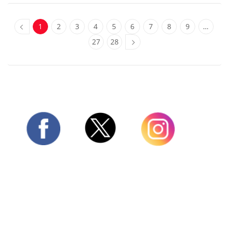
1
2
3
4
5
6
7
8
9
…
27
28
Twitter
Facebook
Instagram