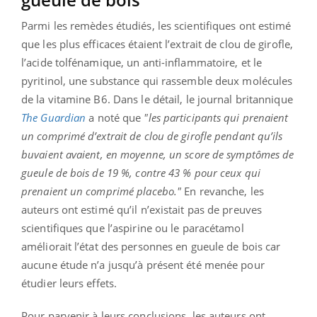
Parmi les remèdes étudiés, les scientifiques ont estimé
que les plus efficaces étaient l’extrait de clou de girofle,
l’acide tolfénamique, un anti-inflammatoire, et le
pyritinol, une substance qui rassemble deux molécules
de la vitamine B6. Dans le détail, le journal britannique
The Guardian
a noté que
"les participants qui prenaient
un comprimé d’extrait de clou de girofle pendant qu’ils
buvaient avaient, en moyenne, un score de symptômes de
gueule de bois de 19 %, contre 43 % pour ceux qui
prenaient un comprimé placebo."
En revanche, les
auteurs ont estimé qu’il n’existait pas de preuves
scientifiques que l’aspirine ou le paracétamol
améliorait l’état des personnes en gueule de bois car
aucune étude n’a jusqu’à présent été menée pour
étudier leurs effets.
Pour parvenir à leurs conclusions, les auteurs ont