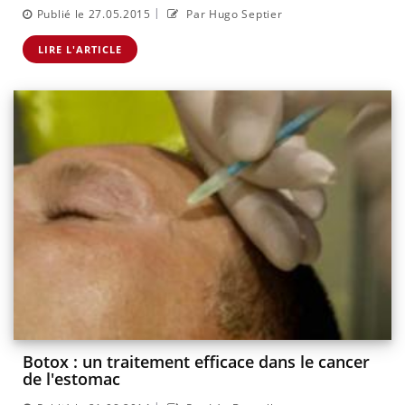
|
Publié le 27.05.2015
Par Hugo Septier
LIRE L'ARTICLE
Botox : un traitement efficace dans le cancer
de l'estomac