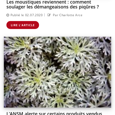
Les moustiques reviennent : comment
soulager les démangeaisons des piqûres ?
|
Publié le 02.07.2020
Par Charlotte Arce
LIRE L'ARTICLE
L’ANSM alerte sur certains produits vendus