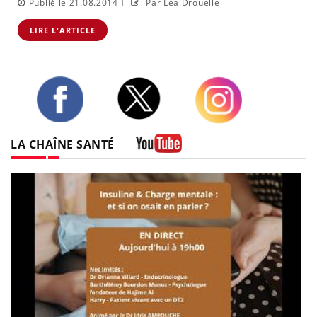
|
Publié le 21.08.2014
Par Léa Drouelle
LIRE L'ARTICLE
Twitter
Facebook
Instagram
LA CHAÎNE SANTÉ
Youtube