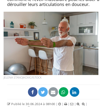
dérouiller leurs articulations en douceur.
JELENA STANOJKOVIC/ISTOCK
Publié le 30.06.2024 à 08h00
|
|
|
|
|