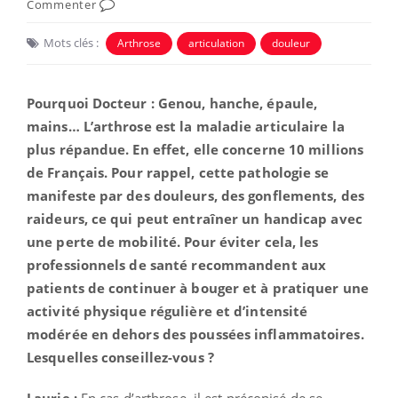
Commenter
Mots clés :
Arthrose
articulation
douleur
Pourquoi Docteur : Genou, hanche, épaule,
mains… L’arthrose est la maladie articulaire la
plus répandue. En effet, elle concerne 10 millions
de Français. Pour rappel, cette pathologie se
manifeste par des douleurs, des gonflements, des
raideurs, ce qui peut entraîner un handicap avec
une perte de mobilité. Pour éviter cela, les
professionnels de santé recommandent aux
patients de continuer à bouger et à pratiquer une
activité physique régulière et d’intensité
modérée en dehors des poussées inflammatoires.
Lesquelles conseillez-vous ?
Laurie :
En cas d’arthrose, il est préconisé de se