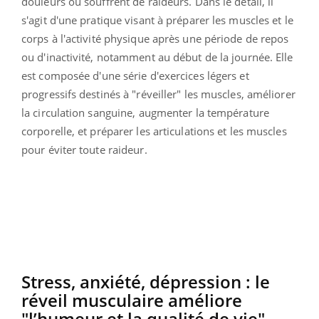
douleurs ou souffrent de raideurs. Dans le détail, il
s'agit d'une pratique visant à préparer les muscles et le
corps à l'activité physique après une période de repos
ou d'inactivité, notamment au début de la journée. Elle
est composée d'une série d'exercices légers et
progressifs destinés à "réveiller" les muscles, améliorer
la circulation sanguine, augmenter la température
corporelle, et préparer les articulations et les muscles
pour éviter toute raideur.
Stress, anxiété, dépression : le
réveil musculaire améliore
"l’humeur et la qualité de vie"