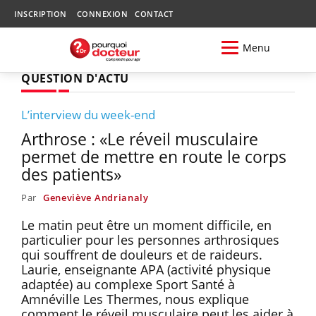
INSCRIPTION
CONNEXION
CONTACT
Menu
QUESTION D'ACTU
L’interview du week-end
Arthrose : «Le réveil musculaire
permet de mettre en route le corps
des patients»
Par
Geneviève Andrianaly
Le matin peut être un moment difficile, en
particulier pour les personnes arthrosiques
qui souffrent de douleurs et de raideurs.
Laurie, enseignante APA (activité physique
adaptée) au complexe Sport Santé à
Amnéville Les Thermes, nous explique
comment le réveil musculaire peut les aider à