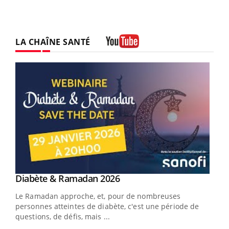
LA CHAÎNE SANTÉ
Youtube
Youtube
Diabète & Ramadan 2026
Youtube
Le Ramadan approche, et, pour de nombreuses
personnes atteintes de diabète, c'est une période de
questions, de défis, mais ...