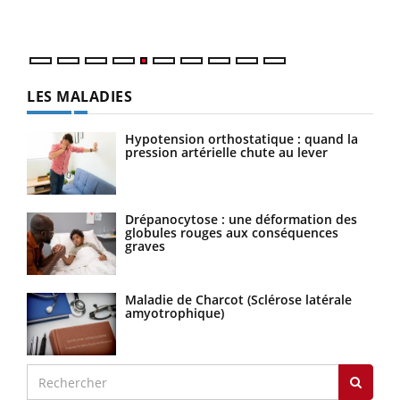
numé
LES MALADIES
Hypotension orthostatique : quand la
pression artérielle chute au lever
Drépanocytose : une déformation des
globules rouges aux conséquences
graves
Maladie de Charcot (Sclérose latérale
amyotrophique)