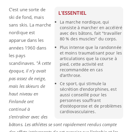
C’est une sorte de
L'ESSENTIEL
ski de fond, mais
La marche nordique, qui
sans skis. La marche
consiste à marcher en accéléré
nordique est
avec des bâtons, fait "travailler
80 % des muscles" du corps.
apparue dans les
Plus intense que la randonnée
années 1960 dans
et moins traumatisant pour les
les pays
articulations que la course à
scandinaves.
"À cette
pied, cette activité est
recommandée en cas
époque, il n’y avait
d’arthrose.
pas assez de neige,
Ce sport, qui stimule la
mais les skieurs de
sécrétion d’endorphines, est
haut niveau en
aussi conseillé pour les
personnes souffrant
Finlande ont
d’ostéoporose et de problèmes
continué à
cardiovasculaires.
s’entraîner avec des
bâtons. Les athlètes se sont rapidement rendus compte