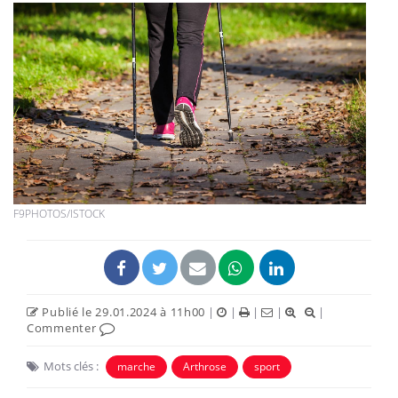
F9PHOTOS/ISTOCK
Publié le 29.01.2024 à 11h00
|
|
|
|
|
Commenter
Mots clés :
marche
Arthrose
sport