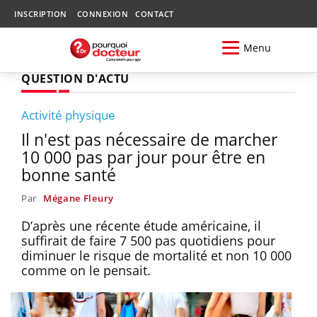
INSCRIPTION
CONNEXION
CONTACT
Menu
QUESTION D'ACTU
Activité physique
Il n'est pas nécessaire de marcher
10 000 pas par jour pour être en
bonne santé
Par
Mégane Fleury
D’après une récente étude américaine, il
suffirait de faire 7 500 pas quotidiens pour
diminuer le risque de mortalité et non 10 000
comme on le pensait.