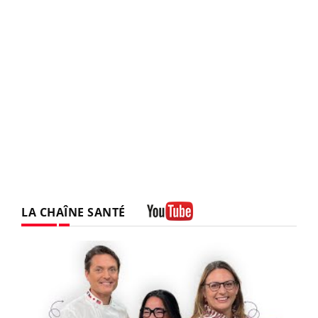
LA CHAÎNE SANTÉ
Youtube