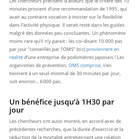
Les chercheurs précisent d’ailleurs que le critère des 10
minutes provient d’une recommandation de 1995, qui
avait au contraire vocation à insister sur la flexibilité
dans l’activité physique. Il serait resté dans les guides
malgré des données peu concluantes. Un phénomène
moins rare qu’il n’y parait : les soi-disant 10 000 pas
par jour "conseillés par l’OMS" (sic)
proviennent en
réalité
d’une entreprise de podomètres japonais ! Les
organismes de prévention,
OMS comprise
, s’en
tiennent à un seuil minimal de 30 minutes par jour,
soit environ… 6000 pas.
Un bénéfice jusqu’à 1H30 par
jour
Les chercheurs ont aussi montré, en accord avec de
précédentes recherches, que la durée d’exercice et la
réduction de la mortalité entretiennent une relation