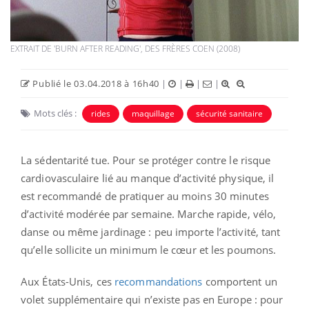
EXTRAIT DE 'BURN AFTER READING', DES FRÈRES COEN (2008)
Publié le 03.04.2018 à 16h40
|
|
|
|
Mots clés :
rides
maquillage
sécurité sanitaire
La sédentarité tue. Pour se protéger contre le risque
cardiovasculaire lié au manque d’activité physique, il
est recommandé de pratiquer au moins 30 minutes
d’activité modérée par semaine. Marche rapide, vélo,
danse ou même jardinage : peu importe l’activité, tant
qu’elle sollicite un minimum le cœur et les poumons.
Aux États-Unis, ces
recommandations
comportent un
volet supplémentaire qui n’existe pas en Europe : pour