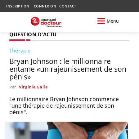
INSCRIPTION
CONNEXION
CONTACT
Menu
QUESTION D'ACTU
Thérapie
Bryan Johnson : le millionnaire
entame «un rajeunissement de son
pénis»
Par
Virginie Galle
Le millionnaire Bryan Johnson commence
"une thérapie de rajeunissement de son
pénis".