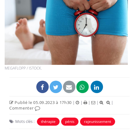
MEGAFLOPP / ISTOCK.
Publié le 05.09.2023 à 17h30
|
|
|
|
|
Commenter
Mots clés :
thérapie
pénis
rajeunissement