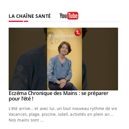
LA CHAÎNE SANTÉ
Youtube
Eczéma Chronique des Mains : se préparer
Youtube
Youtube
pour l’été !
L'été arrive… et avec lui, un tout nouveau rythme de vie !
Vacances, plage, piscine, soleil, activités en plein air…
Nos mains sont ...