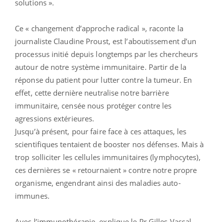
solutions ».
Ce « changement d’approche radical », raconte la
journaliste Claudine Proust, est l’aboutissement d’un
processus initié depuis longtemps par les chercheurs
autour de notre système immunitaire. Partir de la
réponse du patient pour lutter contre la tumeur. En
effet, cette dernière neutralise notre barrière
immunitaire, censée nous protéger contre les
agressions extérieures.
Jusqu’à présent, pour faire face à ces attaques, les
scientifiques tentaient de booster nos défenses. Mais à
trop solliciter les cellules immunitaires (lymphocytes),
ces dernières se « retournaient » contre notre propre
organisme, engendrant ainsi des maladies auto-
immunes.
Avec l’immunothérapie, explique le Pr Gilles Vassal