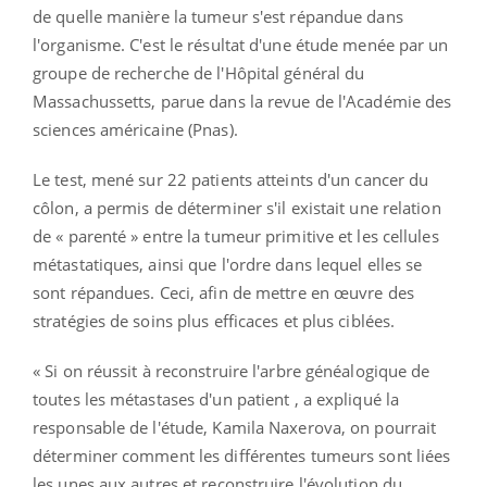
de quelle manière la tumeur s'est répandue dans
l'organisme. C'est le résultat d'une étude menée par un
groupe de recherche de l'Hôpital général du
Massachussetts, parue dans la revue de l'Académie des
sciences américaine (Pnas).
Le test, mené sur 22 patients atteints d'un cancer du
côlon, a permis de déterminer s'il existait une relation
de « parenté » entre la tumeur primitive et les cellules
métastatiques, ainsi que l'ordre dans lequel elles se
sont répandues. Ceci, afin de mettre en œuvre des
stratégies de soins plus efficaces et plus ciblées.
« Si on réussit à reconstruire l'arbre généalogique de
toutes les métastases d'un patient , a expliqué la
responsable de l'étude, Kamila Naxerova, on pourrait
déterminer comment les différentes tumeurs sont liées
les unes aux autres et reconstruire l'évolution du