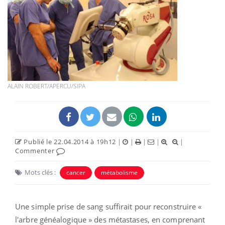
ALAIN ROBERT/APERCU/SIPA
Publié le 22.04.2014 à 19h12
|
|
|
|
|
Commenter
Mots clés :
cancer
métabolisme
Une simple prise de sang suffirait pour reconstruire «
l'arbre généalogique » des métastases, en comprenant