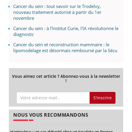
Cancer du sein : tout savoir sur le Trodelvy,
nouveau traitement autorisé à partir du 1er
novembre
Cancer du sein : à l'Institut Curie, l'IA révolutionne le
diagnostic
Cancer du sein et reconstruction mammaire : le
lipomodelage est désormais remboursé par la Sécu
Vous aimez cet article ? Abonnez-vous à la newsletter
!
S'inscrire
NOUS VOUS RECOMMANDONS
Hantavirus : un cas détecté chez un touriste en France