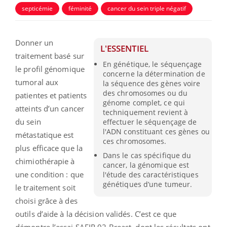
septicémie
féminité
cancer du sein triple négatif
Donner un
L'ESSENTIEL
traitement basé sur
En génétique, le séquençage
le profil génomique
concerne la détermination de
tumoral aux
la séquence des gènes voire
des chromosomes ou du
patientes et patients
génome complet, ce qui
atteints d’un cancer
techniquement revient à
du sein
effectuer le séquençage de
l'ADN constituant ces gènes ou
métastatique est
ces chromosomes.
plus efficace que la
Dans le cas spécifique du
chimiothérapie à
cancer, la génomique est
une condition : que
l'étude des caractéristiques
génétiques d’une tumeur.
le traitement soit
choisi grâce à des
outils d’aide à la décision validés. C’est ce que
démontre l’essai SAFIR 02 Breast, dont les résultats ont