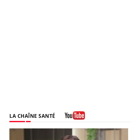
LA CHAÎNE SANTÉ
Youtube