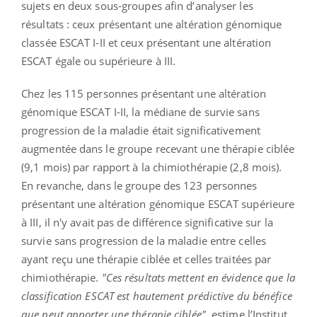
sujets en deux sous-groupes afin d’analyser les
résultats : ceux présentant une altération génomique
classée ESCAT I-II et ceux présentant une altération
ESCAT égale ou supérieure à III.
Chez les 115 personnes présentant une altération
génomique ESCAT I-II, la médiane de survie sans
progression de la maladie était significativement
augmentée dans le groupe recevant une thérapie ciblée
(9,1 mois) par rapport à la chimiothérapie (2,8 mois).
En revanche, dans le groupe des 123 personnes
présentant une altération génomique ESCAT supérieure
à III, il n'y avait pas de différence significative sur la
survie sans progression de la maladie entre celles
ayant reçu une thérapie ciblée et celles traitées par
chimiothérapie.
"Ces résultats mettent en évidence que la
classification ESCAT est hautement prédictive du bénéfice
que peut apporter une thérapie ciblée",
estime l’Institut