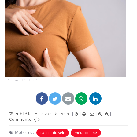
SPUKKATO / ISTOCK.
Publié le 15.12.2021 à 15h30
|
|
|
|
|
Commenter
Mots clés :
cancer du sein
métabolisme