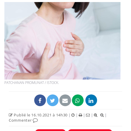
PATCHANAN PROMUNAT / ISTOCK.
Publié le 16.10.2021 à 14h30
|
|
|
|
|
Commenter