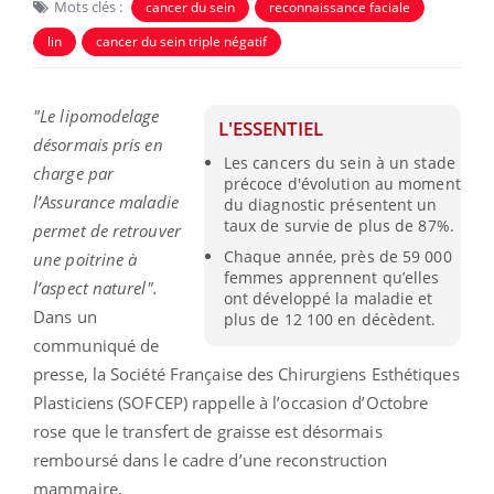
Mots clés :
cancer du sein
reconnaissance faciale
lin
cancer du sein triple négatif
"Le lipomodelage
L'ESSENTIEL
désormais pris en
Les cancers du sein à un stade
charge par
précoce d'évolution au moment
l’Assurance maladie
du diagnostic présentent un
taux de survie de plus de 87%.
permet de retrouver
Chaque année, près de 59 000
une poitrine à
femmes apprennent qu’elles
l’aspect naturel".
ont développé la maladie et
Dans un
plus de 12 100 en décèdent.
communiqué de
presse, la Société Française des Chirurgiens Esthétiques
Plasticiens (SOFCEP) rappelle à l’occasion d’Octobre
rose que le transfert de graisse est désormais
remboursé dans le cadre d’une reconstruction
mammaire.