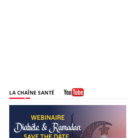
LA CHAÎNE SANTÉ
Youtube