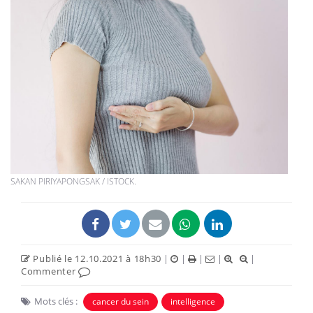
SAKAN PIRIYAPONGSAK / ISTOCK.
Publié le 12.10.2021 à 18h30
|
|
|
|
|
Commenter
Mots clés :
cancer du sein
intelligence