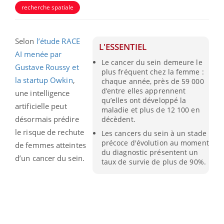
recherche spatiale
Selon
l’étude RACE
L'ESSENTIEL
AI menée par
Le cancer du sein demeure le
Gustave Roussy et
plus fréquent chez la femme :
la startup Owkin
,
chaque année, près de 59 000
d’entre elles apprennent
une intelligence
qu’elles ont développé la
artificielle peut
maladie et plus de 12 100 en
désormais prédire
décèdent.
le risque de rechute
Les cancers du sein à un stade
précoce d'évolution au moment
de femmes atteintes
du diagnostic présentent un
d’un cancer du sein.
taux de survie de plus de 90%.