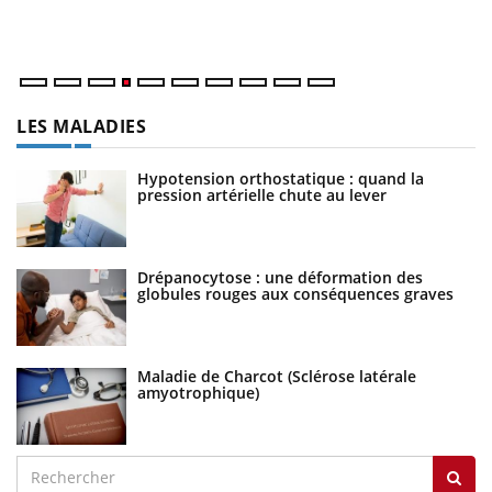
dé
LES MALADIES
Hypotension orthostatique : quand la
pression artérielle chute au lever
Drépanocytose : une déformation des
globules rouges aux conséquences graves
Maladie de Charcot (Sclérose latérale
amyotrophique)