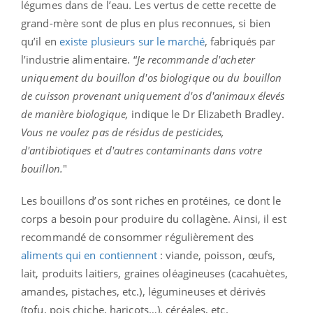
légumes dans de l’eau. Les vertus de cette recette de
grand-mère sont de plus en plus reconnues, si bien
qu’il en
existe plusieurs sur le marché
, fabriqués par
l’industrie alimentaire. “
Je recommande d'acheter
uniquement du bouillon d'os biologique ou du bouillon
de cuisson provenant uniquement d'os d'animaux élevés
de manière biologique,
indique le Dr Elizabeth Bradley.
Vous ne voulez pas de résidus de pesticides,
d'antibiotiques et d'autres contaminants dans votre
bouillon.
"
Les bouillons d’os sont riches en protéines, ce dont le
corps a besoin pour produire du collagène. Ainsi, il est
recommandé de consommer régulièrement des
aliments qui en contiennent
: viande, poisson, œufs,
lait, produits laitiers, graines oléagineuses (cacahuètes,
amandes, pistaches, etc.), légumineuses et dérivés
(tofu, pois chiche, haricots…), céréales, etc.