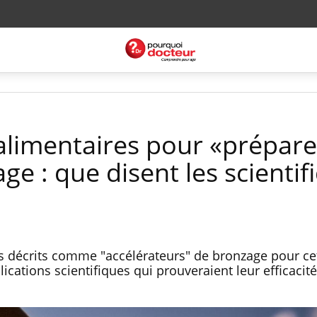
limentaires pour «prépare
e : que disent les scientif
 décrits comme "accélérateurs" de bronzage pour cet
lications scientifiques qui prouveraient leur efficacité