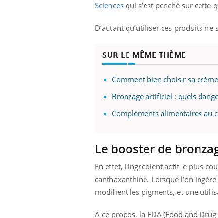
Sciences
qui s’est penché sur cette q
D’autant qu’utiliser ces produits ne 
SUR LE MÊME THÈME
Comment bien choisir sa crème s
Bronzage artificiel : quels dange
Compléments alimentaires au c
Le booster de bronzag
En effet, l'ingrédient actif le plus 
canthaxanthine. Lorsque l’on ingére c
modifient les pigments, et une utili
A ce propos, la FDA (Food and Drug