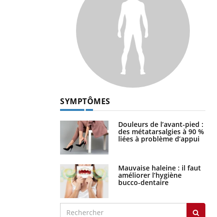
SYMPTÔMES
Douleurs de l’avant-pied :
des métatarsalgies à 90 %
liées à problème d’appui
Mauvaise haleine : il faut
améliorer l’hygiène
bucco-dentaire