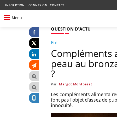
INSCRIPTION
CONNEXION
CONTACT
Menu
QUESTION D'ACTU
Eté
Compléments a
peau au bronzag
?
Par
Margot Montpezat
Les compléments alimentaires
font pas l’objet d’assez de pub
innocuité.