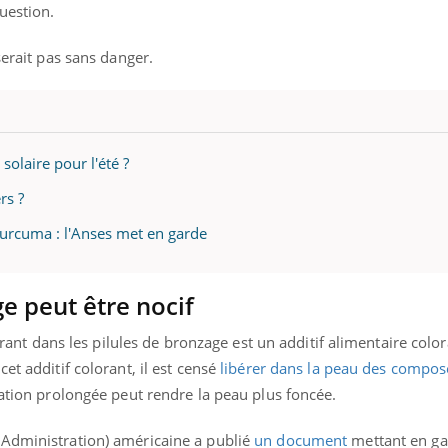
uestion.
serait pas sans danger.
olaire pour l'été ?
rs ?
urcuma : l'Anses met en garde
e peut être nocif
courant dans les pilules de bronzage est un additif alimentaire colo
et additif colorant, il est censé
libérer dans la peau des compos
sation prolongée peut rendre la peau plus foncée.
 Administration) américaine a publié
un document
mettant en ga