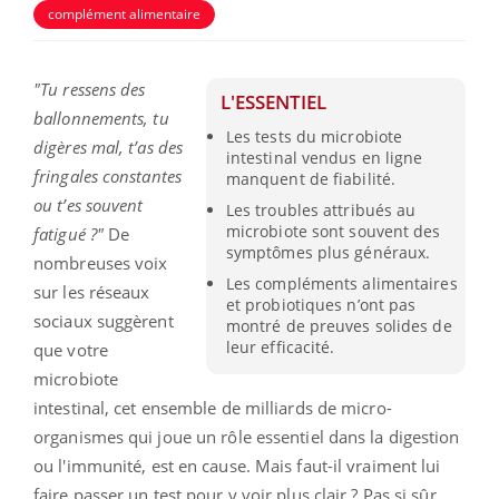
complément alimentaire
"Tu ressens des
L'ESSENTIEL
ballonnements, tu
Les tests du microbiote
digères mal, t’as des
intestinal vendus en ligne
fringales constantes
manquent de fiabilité.
ou t’es souvent
Les troubles attribués au
microbiote sont souvent des
fatigué ?"
De
symptômes plus généraux.
nombreuses voix
Les compléments alimentaires
sur les réseaux
et probiotiques n’ont pas
sociaux suggèrent
montré de preuves solides de
leur efficacité.
que votre
microbiote
intestinal, cet ensemble de milliards de micro-
organismes qui joue un rôle essentiel dans la digestion
ou l'immunité, est en cause. Mais faut-il vraiment lui
faire passer un test pour y voir plus clair ? Pas si sûr,