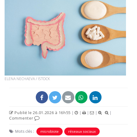
ELENA NECHAEVA / ISTOCK
Publié le 26.01.2026 à 16h55
|
|
|
|
|
Commenter
Mots clés :
microbiote
réseaux sociaux