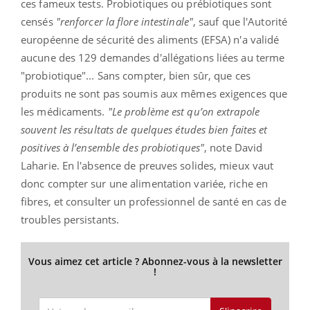
ces fameux tests. Probiotiques ou prébiotiques sont
censés
"renforcer la flore intestinale"
, sauf que l'Autorité
européenne de sécurité des aliments (EFSA) n'a validé
aucune des 129 demandes d'allégations liées au terme
"probiotique"... Sans compter, bien sûr, que ces
produits ne sont pas soumis aux mêmes exigences que
les médicaments.
"Le problème est qu’on extrapole
souvent les résultats de quelques études bien faites et
positives à l’ensemble des probiotiques"
, note David
Laharie. En l'absence de preuves solides, mieux vaut
donc compter sur une alimentation variée, riche en
fibres, et consulter un professionnel de santé en cas de
troubles persistants.
Vous aimez cet article ? Abonnez-vous à la newsletter
!