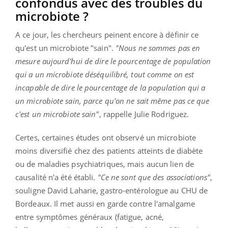
confondus avec des troubles du
microbiote ?
A ce jour, les chercheurs peinent encore à définir ce
qu'est un microbiote "sain".
"Nous ne sommes pas en
mesure aujourd'hui de dire le pourcentage de population
qui a un microbiote déséquilibré, tout comme on est
incapable de dire le pourcentage de la population qui a
un microbiote sain, parce qu'on ne sait même pas ce que
c'est un microbiote sain"
, rappelle Julie Rodriguez.
Certes, certaines études ont observé un microbiote
moins diversifié chez des patients atteints de diabète
ou de maladies psychiatriques, mais aucun lien de
causalité n'a été établi.
"Ce ne sont que des associations"
,
souligne David Laharie, gastro-entérologue au CHU de
Bordeaux. Il met aussi en garde contre l'amalgame
entre symptômes généraux (fatigue, acné,