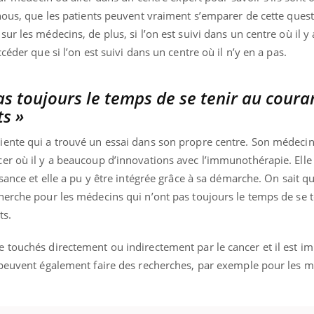
nous, que les patients peuvent vraiment s’emparer de cette ques
r les médecins, de plus, si l’on est suivi dans un centre où il y 
céder que si l’on est suivi dans un centre où il n’y en a pas.
as toujours le temps de se tenir au coura
ts »
ente qui a trouvé un essai dans son propre centre. Son médecin
r où il y a beaucoup d’innovations avec l’immunothérapie. Elle l
sance et elle a pu y être intégrée grâce à sa démarche. On sait qu
herche pour les médecins qui n’ont pas toujours le temps de se t
ts.
 touchés directement ou indirectement par le cancer et il est i
 peuvent également faire des recherches, par exemple pour les m