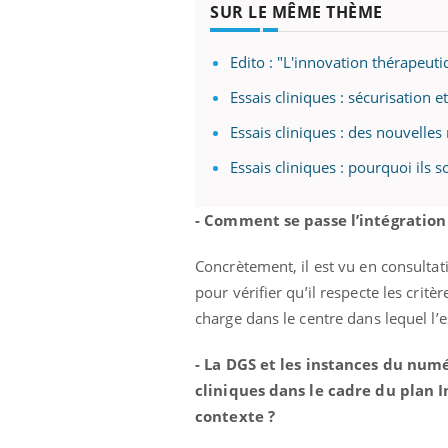
SUR LE MÊME THÈME
Edito : "L'innovation thérapeut
Essais cliniques : sécurisation 
Essais cliniques : des nouvelles
Essais cliniques : pourquoi ils 
- Comment se passe l’intégration 
Concrètement, il est vu en consultati
pour vérifier qu’il respecte les critè
charge dans le centre dans lequel l’e
- La DGS et les instances du num
cliniques dans le cadre du plan 
contexte ?