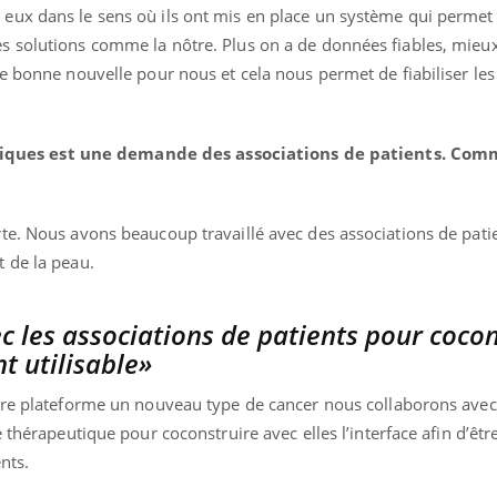
ux dans le sens où ils ont mis en place un système qui permet 
 solutions comme la nôtre. Plus on a de données fiables, mieux 
ne bonne nouvelle pour nous et cela nous permet de fiabiliser le
cliniques est une demande des associations de patients. Co
te. Nous avons beaucoup travaillé avec des associations de patie
 de la peau.
c les associations de patients pour cocon
t utilisable»
tre plateforme un nouveau type de cancer nous collaborons avec
 thérapeutique pour coconstruire avec elles l’interface afin d’être
ents.