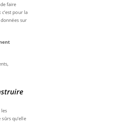
de faire
c’est pour la
s données sur
mment
nts,
struire
 les
 sûrs qu’elle