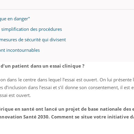
ique en danger"
et simplification des procédures
 mesures de sécurité qui divisent
sont incontournables
d’un patient dans un essai clinique ?
on dans le centre dans lequel l’essai est ouvert. On lui présente 
res d’inclusion dans l’essai et s’il donne son consentement, il est 
ssai est ouvert.
érique en santé ont lancé un projet de base nationale des 
Innovation Santé 2030. Comment se situe votre initiative d