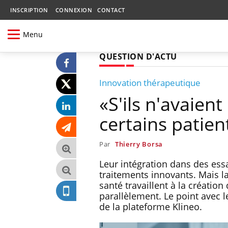
INSCRIPTION
CONNEXION
CONTACT
Menu
QUESTION D'ACTU
Innovation thérapeutique
«S'ils n'avaient
certains patien
Par
Thierry Borsa
Leur intégration dans des ess
traitements innovants. Mais l
santé travaillent à la création
parallèlement. Le point avec 
de la plateforme Klineo.