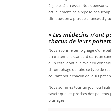
éligibles à un essai. Nous pensons, 
actuellement, cela repose beaucoup su
cliniques on a plus de chances d’y ac
« Les médecins n’ont p
chacun de leurs patien
Nous avons le témoignage d’une pati
un traitement standard dans un cance
d’un essai dont elle avait eu connais
chronophage de faire ce type de rec
courant pour chacun de leurs patien
Nous sommes tous un jour ou l’autre
savoir que les proches des patients
plus âgés.