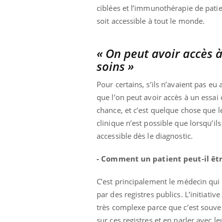
ciblées et l’immunothérapie de pati
soit accessible à tout le monde.
« On peut avoir accès 
soins »
Pour certains, s’ils n’avaient pas eu 
que l’on peut avoir accès à un essa
chance, et c’est quelque chose que l
clinique n’est possible que lorsqu’il
accessible dès le diagnostic.
- Comment un patient peut-il être
C’est principalement le médecin qui 
par des registres publics. L’initiati
très complexe parce que c’est souven
sur ces registres et en parler avec l