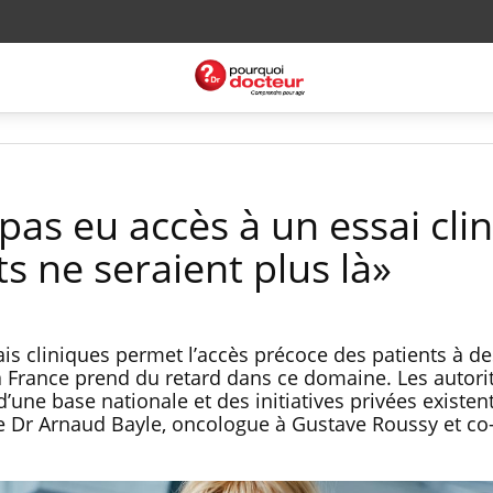
 pas eu accès à un essai cli
ts ne seraient plus là»
ais cliniques permet l’accès précoce des patients à de
a France prend du retard dans ce domaine. Les autori
 d’une base nationale et des initiatives privées existen
le Dr Arnaud Bayle, oncologue à Gustave Roussy et co