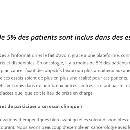
de 5% des patients sont inclus dans des e
ccès à l’information et le fait d’avoir, grâce à une plateforme, co
rts et disponibles. En oncologie, il y a moins de 5% des patients 
le plan cancer fixait des objectifs beaucoup plus ambitieux auxqu
 ces essais soient de plus en plus une réalité pour ces patients.
éficient mais dans de nombreux autres centres ils n’ont pas le m
d’accès quel que soit le lieu de prise en charge.
érêt de participer à un essai clinique ?
ovations thérapeutiques bien avant qu’elles soient disponibles e
courant. Nous avons beaucoup d’exemple en cancérologie avec l