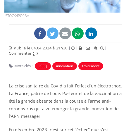
ISTOCK/IPOPBA
Publié le 04.04.2024 à 21h30
|
|
|
|
|
Commenter
Mots clés :
LSEQ
innovation
traitement
La crise sanitaire du Covid a fait l’effet d’un électrochoc.
La France, patrie de Louis Pasteur et de la vaccination a
été la grande absente dans la course à l’arme anti-
coronavirus qui a vu émerger la grande innovation de
l’ARN messager.
En décembre 2023, c’est sur cet "échec" que s’est