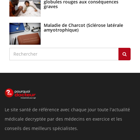
globules rouges aux conséquences
graves
Maladie de Charcot (Sclérose latérale
amyotrophique)
Le site santé de référence avec chaque jour toute l'actualité
médicale decryptée par des médecins en exercice et les
conseils des meilleurs spécialistes.