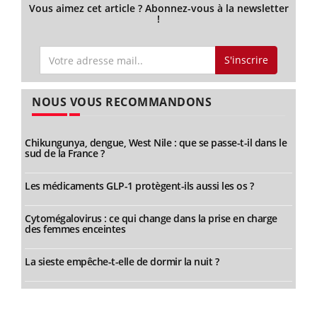
Vous aimez cet article ? Abonnez-vous à la newsletter
!
S'inscrire
NOUS VOUS RECOMMANDONS
Chikungunya, dengue, West Nile : que se passe-t-il dans le
sud de la France ?
Les médicaments GLP-1 protègent-ils aussi les os ?
Cytomégalovirus : ce qui change dans la prise en charge
des femmes enceintes
La sieste empêche-t-elle de dormir la nuit ?