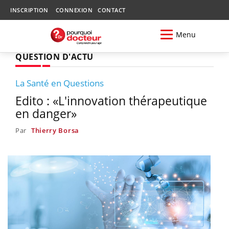
INSCRIPTION
CONNEXION
CONTACT
Menu
QUESTION D'ACTU
La Santé en Questions
Edito : «L'innovation thérapeutique
en danger»
Par
Thierry Borsa