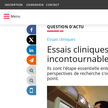
INSCRIPTION
CONNEXION
CONTACT
Menu
QUESTION D'ACTU
Essais cliniques
Essais cliniques
incontournabl
Ils sont l'étape essentielle en
perspectives de recherche s'o
point.