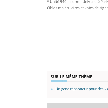
* Unité 940 Inserm - Université Paris
Cibles moléculaires et voies de sign
SUR LE MÊME THÈME
Un gène réparateur pour des « e