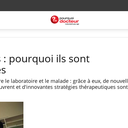
 : pourquoi ils sont
es
tre le laboratoire et le malade : grâce à eux, de nouvel
uvrent et d'innovantes stratégies thérapeutiques son