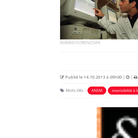
DURAND FLORENC/SIPA
Publié le 14.10.2013 à 09h00
|
|
Mots clés :
ANSM
insensibilité à 