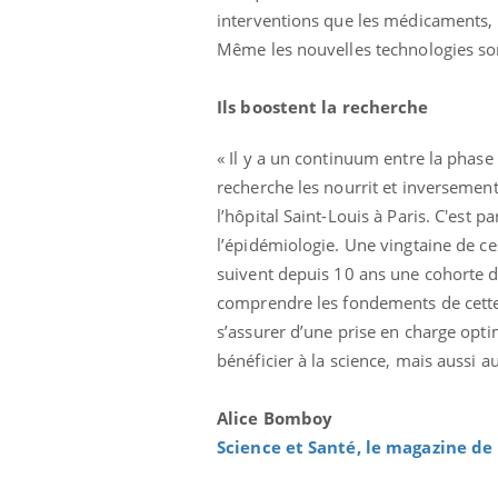
interventions que les médicaments, 
Même les nouvelles technologies son
Ils boostent la recherche
« Il y a un continuum entre la phase 
recherche les nourrit et inversemen
l’hôpital Saint-Louis à Paris. C'est 
l’épidémiologie. Une vingtaine de ce
suivent depuis 10 ans une cohorte d
comprendre les fondements de cette l
s’assurer d’une prise en charge optim
bénéficier à la science, mais aussi a
Alice Bomboy
Science et Santé, le magazine de