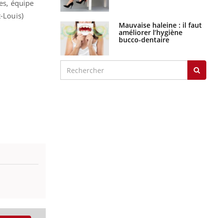
res, équipe
-Louis)
Mauvaise haleine : il faut
améliorer l’hygiène
bucco-dentaire