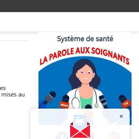
les
t mises au
Publicité