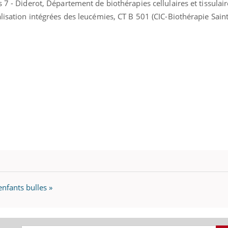
 7 - Diderot, Département de biothérapies cellulaires et tissulai
alisation intégrées des leucémies, CT B 501 (CIC-Biothérapie Saint
nfants bulles »