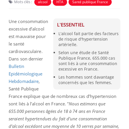
Mots clés :
alcool
HTA
Santé publique France
Une consommation
L'ESSENTIEL
excessive d’alcool
L'alcool fait partie des facteurs
est mauvaise pour
de risque d'hypertension
le santé
artérielle.
cardiovasculaire.
Selon une étude de Santé
Publique France, 655.000 cas
Dans son dernier
sont liés à une consommation
Bulletin
excessive en France.
Epidémiologique
Les hommes sont davantage
Hebdomadaire
,
concernés que les femmes.
Santé Publique
France explique que de nombreux cas d’hypertension
sont liés à l’alcool en France. "
Nous estimons que
655.000 personnes âgées de 18 à 74 ans en France
seraient hypertendues du fait d’une consommation
d’alcool excédant une moyenne de 10 verres par semaine,