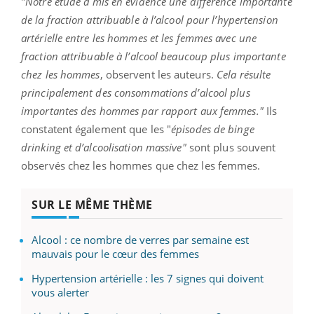
"
Notre étude a mis en évidence une différence importante
de la fraction attribuable à l’alcool pour l’hypertension
artérielle entre les hommes et les femmes avec une
fraction attribuable à l’alcool beaucoup plus importante
chez les hommes
, observent les auteurs.
Cela résulte
principalement des consommations d’alcool plus
importantes des hommes par rapport aux femmes."
Ils
constatent également que les "
épisodes de binge
drinking et d’alcoolisation massive"
sont plus souvent
observés chez les hommes que chez les femmes.
SUR LE MÊME THÈME
Alcool : ce nombre de verres par semaine est
mauvais pour le cœur des femmes
Hypertension artérielle : les 7 signes qui doivent
vous alerter