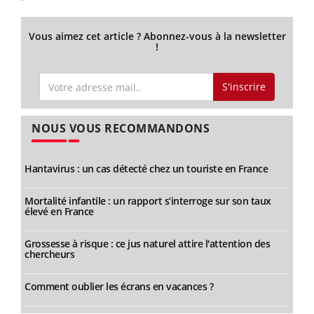
Vous aimez cet article ? Abonnez-vous à la newsletter
!
S'inscrire
NOUS VOUS RECOMMANDONS
Hantavirus : un cas détecté chez un touriste en France
Mortalité infantile : un rapport s’interroge sur son taux
élevé en France
Grossesse à risque : ce jus naturel attire l'attention des
chercheurs
Comment oublier les écrans en vacances ?