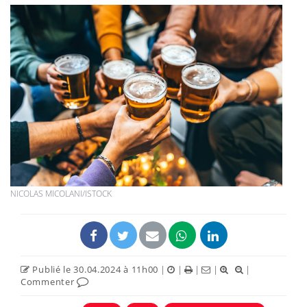
NICOLAS MICOLANI/ISTOCK
Publié le 30.04.2024 à 11h00
|
|
|
|
|
Commenter