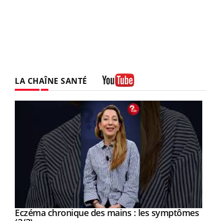
LA CHAÎNE SANTÉ
Youtube
Eczéma chronique des mains : les symptômes
Youtube