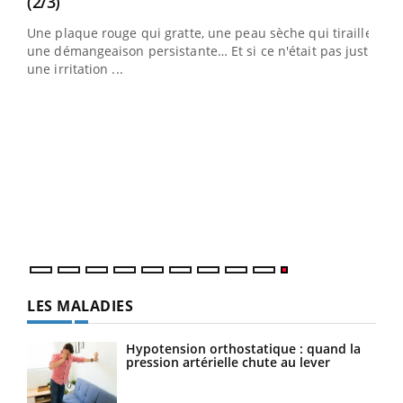
Youtube
(2/3)
ris,
Une plaque rouge qui gratte, une peau sèche qui tiraille,
une démangeaison persistante… Et si ce n'était pas juste
une irritation ...
LES MALADIES
Hypotension orthostatique : quand la
pression artérielle chute au lever