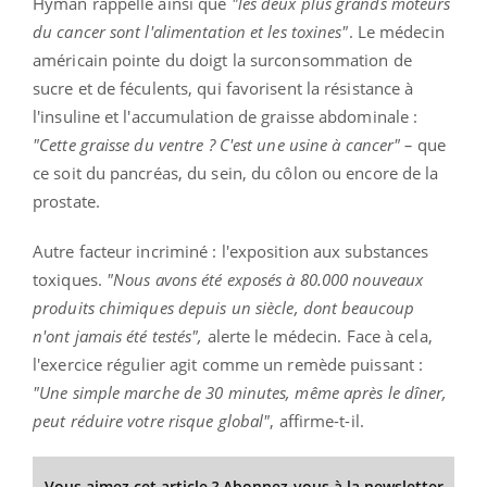
Hyman rappelle ainsi que
"les deux plus grands moteurs
du cancer sont l'alimentation et les toxines"
. Le médecin
américain pointe du doigt la surconsommation de
sucre et de féculents, qui favorisent la résistance à
l'insuline et l'accumulation de graisse abdominale :
"Cette graisse du ventre ? C'est une usine à cancer" –
que
ce soit du pancréas, du sein, du côlon ou encore de la
prostate.
Autre facteur incriminé : l'exposition aux substances
toxiques.
"Nous avons été exposés à 80.000 nouveaux
produits chimiques depuis un siècle, dont beaucoup
n'ont jamais été testés",
alerte le médecin. Face à cela,
l'exercice régulier agit comme un remède puissant :
"Une simple marche de 30 minutes, même après le dîner,
peut réduire votre risque global"
, affirme-t-il.
Vous aimez cet article ? Abonnez-vous à la newsletter