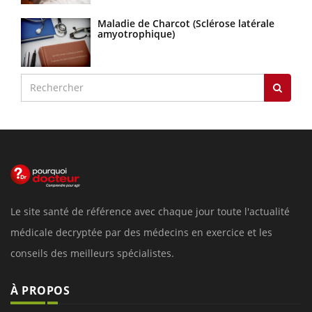
Maladie de Charcot (Sclérose latérale
amyotrophique)
Le site santé de référence avec chaque jour toute l'actualité
médicale decryptée par des médecins en exercice et les
conseils des meilleurs spécialistes.
À PROPOS