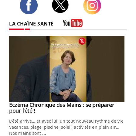
Twitter
Facebook
Instagram
LA CHAÎNE SANTÉ
Youtube
Eczéma Chronique des Mains : se préparer
Youtube
Youtube
pour l’été !
L'été arrive… et avec lui, un tout nouveau rythme de vie !
Vacances, plage, piscine, soleil, activités en plein air…
Nos mains sont ...