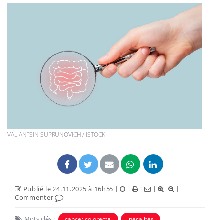
VALIANTSIN SUPRUNOVICH / ISTOCK
Publié le 24.11.2025 à 16h55
|
|
|
|
|
Commenter
Mots clés :
cancer colorectal
inégalités