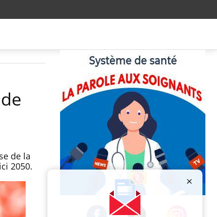
 de
se de la
ci 2050.
Publicité