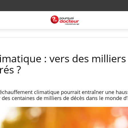
matique : vers des milliers
rés ?
réchauffement climatique pourrait entraîner une haus
r des centaines de milliers de décès dans le monde d’i