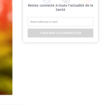
Restez connecté à toute l’actualité de la
Twitter
Facebook
Instagram
Santé
S'INSCRIRE À LA NEWSLETTER