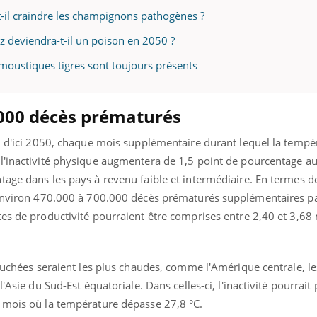
t-il craindre les champignons pathogènes ?
iz deviendra-t-il un poison en 2050 ?
moustiques tigres sont toujours présents
.000 décès prématurés
s, d'ici 2050, chaque mois supplémentaire durant lequel la tempé
l'inactivité physique augmentera de 1,5 point de pourcentage a
age dans les pays à revenu faible et intermédiaire. En termes de
’environ 470.000 à 700.000 décès prématurés supplémentaires pa
es de productivité pourraient être comprises entre 2,40 et 3,68 
touchées seraient les plus chaudes, comme l'Amérique centrale, le
l'Asie du Sud-Est équatoriale. Dans celles-ci, l'inactivité pourrait
r mois où la température dépasse 27,8 °C.