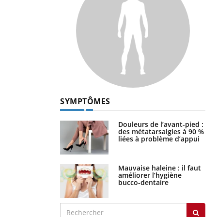
SYMPTÔMES
Douleurs de l’avant-pied :
des métatarsalgies à 90 %
liées à problème d’appui
Mauvaise haleine : il faut
améliorer l’hygiène
bucco-dentaire