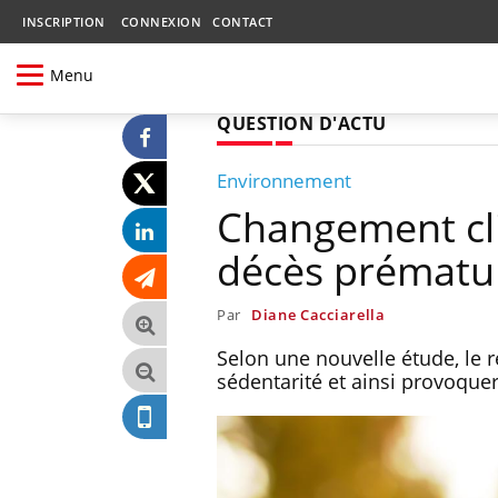
INSCRIPTION
CONNEXION
CONTACT
Menu
QUESTION D'ACTU
Environnement
Changement cli
décès prématu
Par
Diane Cacciarella
Selon une nouvelle étude, le 
sédentarité et ainsi provoque