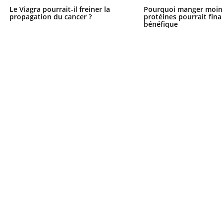
Le Viagra pourrait-il freiner la
Pourquoi manger moin
propagation du cancer ?
protéines pourrait fin
bénéfique