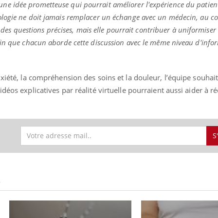
est une idée prometteuse qui pourrait améliorer l'expérience du patien
ologie ne doit jamais remplacer un échange avec un médecin, au c
r des questions précises, mais elle pourrait contribuer à uniformiser 
fin que chacun aborde cette discussion avec le même niveau d'info
nxiété, la compréhension des soins et la douleur, l’équipe souhai
déos explicatives par réalité virtuelle pourraient aussi aider à ré
S
S