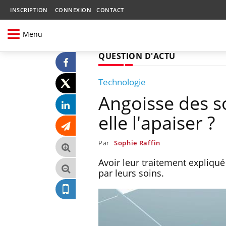
INSCRIPTION
CONNEXION
CONTACT
Menu
QUESTION D'ACTU
Technologie
Angoisse des soi
elle l'apaiser ?
Par
Sophie Raffin
Avoir leur traitement expliqué 
par leurs soins.