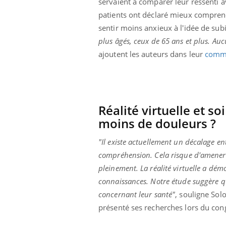
servaient à comparer leur ressenti av
patients ont déclaré mieux comprendr
sentir moins anxieux à l'idée de subi
plus âgés, ceux de 65 ans et plus. Auc
ajoutent les auteurs dans leur
comm
Réalité virtuelle et s
moins de douleurs ?
"Il existe actuellement un décalage en
compréhension. Cela risque d'amener l
pleinement. La réalité virtuelle a dém
connaissances. Notre étude suggère qu'
concernant leur santé"
, souligne So
présenté ses recherches lors du co