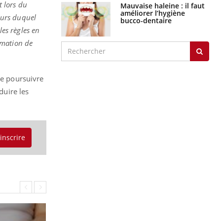
t lors du
Mauvaise haleine : il faut
améliorer l’hygiène
ours duquel
bucco-dentaire
les règles en
rmation de
te poursuivre
duire les
'inscrire