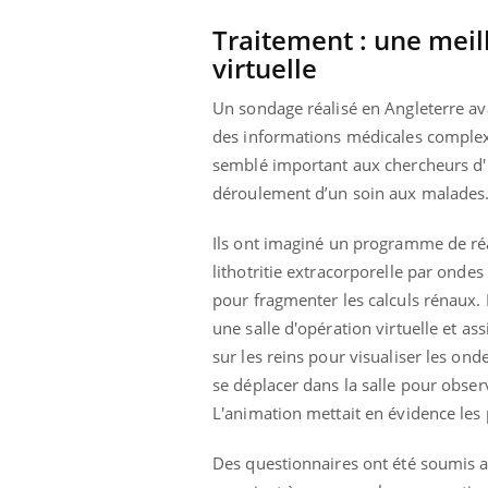
Traitement : une meil
virtuelle
Un sondage réalisé en Angleterre ava
des informations médicales complexe
semblé important aux chercheurs d'
déroulement d’un soin aux malades. Le
Ils ont imaginé un programme de réal
lithotritie extracorporelle par onde
pour fragmenter les calculs rénaux. L
une salle d'opération virtuelle et as
sur les reins pour visualiser les ond
se déplacer dans la salle pour obser
L'animation mettait en évidence les 
Des questionnaires ont été soumis au