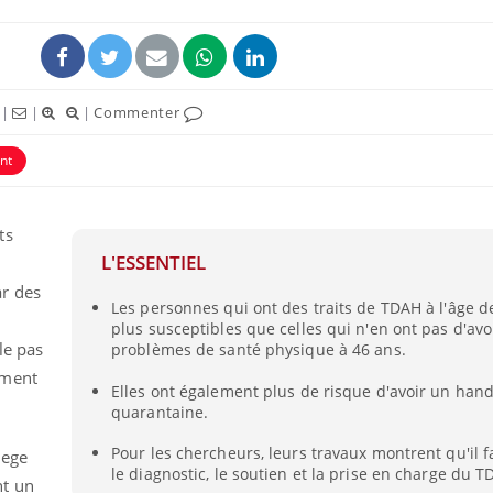
|
|
|
Commenter
nt
ts
L'ESSENTIEL
r des
Les personnes qui ont des traits de TDAH à l'âge d
plus susceptibles que celles qui n'en ont pas d'avo
le pas
problèmes de santé physique à 46 ans.
ement
Elles ont également plus de risque d'avoir un hand
quarantaine.
Pour les chercheurs, leurs travaux montrent qu'il 
lege
le diagnostic, le soutien et la prise en charge du T
nt un