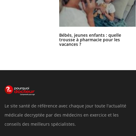
Bébés, jeunes enfants : quelle
trousse à pharmacie pour les
vacances ?
Le site santé de référence avec chaque jour toute l'actualité
médicale decryptée par des médecins en exercice et les
conseils des meilleurs spécialistes.