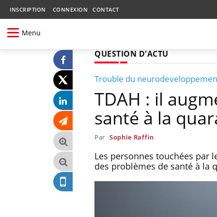
INSCRIPTION
CONNEXION
CONTACT
Menu
QUESTION D'ACTU
Trouble du neurodeveloppemen
TDAH : il augm
santé à la qua
Par
Sophie Raffin
Les personnes touchées par le
des problèmes de santé à la q