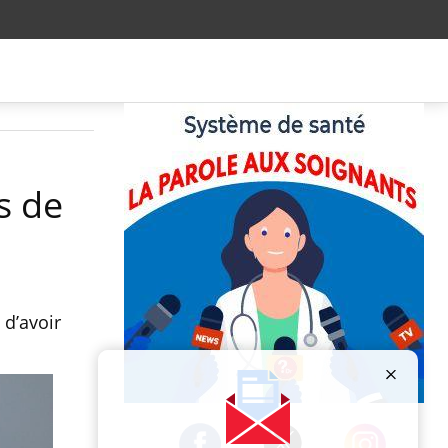
s de
 d’avoir
Publicité