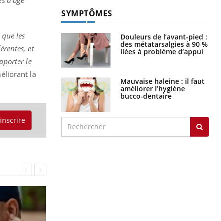
es d’âge
SYMPTÔMES
 que les
Douleurs de l’avant-pied :
des métatarsalgies à 90 %
érentes, et
liées à problème d’appui
pporter le
éliorant la
Mauvaise haleine : il faut
améliorer l’hygiène
bucco-dentaire
'inscrire