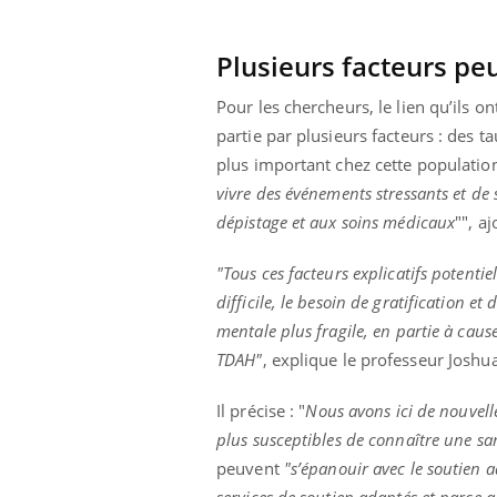
Plusieurs facteurs pe
Pour les chercheurs, le lien qu’ils o
partie par plusieurs facteurs : des 
plus important chez cette populatio
vivre des événements stressants et de 
dépistage et aux soins médicaux
"", a
"Tous ces facteurs explicatifs potenti
difficile, le besoin de gratification 
mentale plus fragile, en partie à cau
TDAH"
, explique le professeur Joshua
Il précise : "
Nous avons ici de nouvell
plus susceptibles de connaître une sa
peuvent
"s’épanouir avec le soutien a