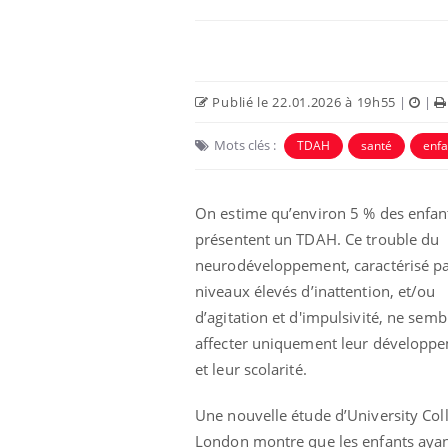
Publié le 22.01.2026 à 19h55
|
|
Mots clés :
TDAH
santé
enfa
On estime qu’environ 5 % des enfan
présentent un TDAH. Ce trouble du
neurodéveloppement, caractérisé pa
niveaux élevés d’inattention, et/ou
d’agitation et d'impulsivité, ne semb
affecter uniquement leur développ
et leur scolarité.
Une nouvelle étude d’University Col
London montre que les enfants aya