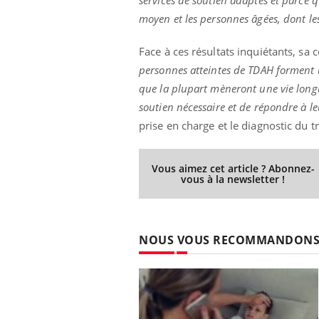
services de soutien adaptés et parce q
moyen et les personnes âgées, dont le
Face à ces résultats inquiétants, sa 
personnes atteintes de TDAH forment un
que la plupart mèneront une vie longu
soutien nécessaire et de répondre à le
prise en charge et le diagnostic du t
Vous aimez cet article ? Abonnez-
vous à la newsletter !
NOUS VOUS RECOMMANDON