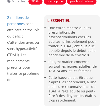
Mots clés :
TDAH
prescription
psychostimulants
2 millions de
L'ESSENTIEL
personnes
sont
Une étude montre que les
atteintes de trouble
prescriptions de
du déficit
psychostimulants chez les
adultes, principalement pour
d’attention avec ou
traiter le TDAH, ont plus que
sans hyperactivité
doublé depuis le début de la
(TDAH). Les
pandémie de la Covid-19.
médicaments
L’augmentation concerne
surtout les jeunes adultes, de
prescrits pour
18 à 24 ans, et les femmes.
traiter ce problème
Cette hausse peut être due,
de
d’après les chercheurs, à une
meilleure reconnaissance du
TDAH à l’âge adulte ou peut-
être à des diagnostics établis
trop rapidement.