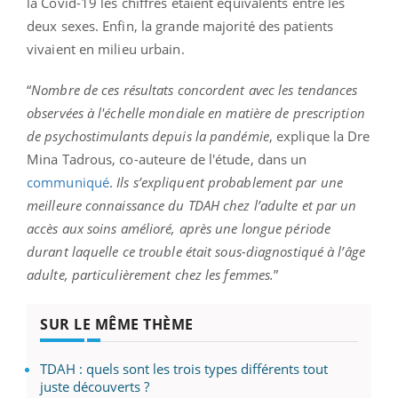
la Covid-19 les chiffres étaient équivalents entre les
deux sexes. Enfin, la grande majorité des patients
vivaient en milieu urbain.
“
Nombre de ces résultats concordent avec les tendances
observées à l'échelle mondiale en matière de prescription
de psychostimulants depuis la pandémie
, explique la Dre
Mina Tadrous, co-auteure de l'étude, dans un
communiqué
.
Ils s’expliquent probablement par une
meilleure connaissance du TDAH chez l’adulte et par un
accès aux soins amélioré, après une longue période
durant laquelle ce trouble était sous-diagnostiqué à l’âge
adulte, particulièrement chez les femmes.
”
SUR LE MÊME THÈME
TDAH : quels sont les trois types différents tout
juste découverts ?