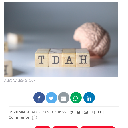
ALEX AVILES/ISTOCK
Publié le 09.03.2026 à 13h55
|
|
|
|
|
Commenter