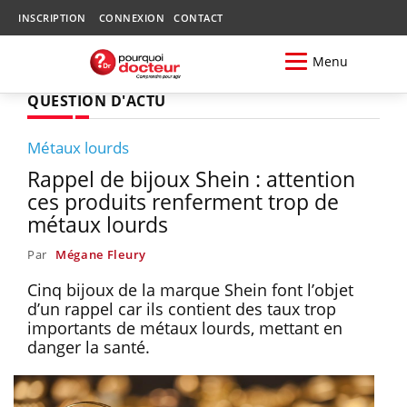
INSCRIPTION
CONNEXION
CONTACT
Menu
QUESTION D'ACTU
Métaux lourds
Rappel de bijoux Shein : attention
ces produits renferment trop de
métaux lourds
Par
Mégane Fleury
Cinq bijoux de la marque Shein font l’objet
d’un rappel car ils contient des taux trop
importants de métaux lourds, mettant en
danger la santé.