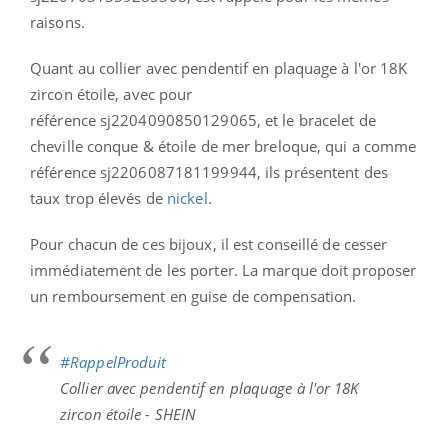
raisons.
Quant au collier avec pendentif en plaquage à l'or 18K
zircon étoile, avec pour
référence sj2204090850129065, et le bracelet de
cheville conque & étoile de mer breloque, qui a comme
référence sj2206087181199944, ils présentent des
taux trop élevés de
nickel
.
Pour chacun de ces bijoux, il est conseillé de cesser
immédiatement de les porter. La marque doit proposer
un remboursement en guise de compensation.
#RappelProduit
Collier avec pendentif en plaquage à l'or 18K
zircon étoile - SHEIN