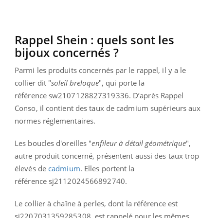
Rappel Shein : quels sont les
bijoux concernés ?
Parmi les produits concernés par le rappel, il y a le
collier dit "
soleil breloque
", qui porte la
référence sw2107128827319336. D’après Rappel
Conso, il contient des taux de cadmium supérieurs aux
normes réglementaires.
Les boucles d'oreilles "
enfileur à détail géométrique
",
autre produit concerné, présentent aussi des taux trop
élevés de
cadmium
. Elles portent la
référence sj2112024566892740.
Le collier à chaîne à perles, dont la référence est
sj2207031359285308, est rappelé pour les mêmes