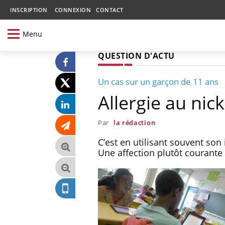
INSCRIPTION
CONNEXION
CONTACT
Menu
QUESTION D'ACTU
Un cas sur un garçon de 11 ans
Allergie au nick
Par
la rédaction
C’est en utilisant souvent son
Une affection plutôt courante 