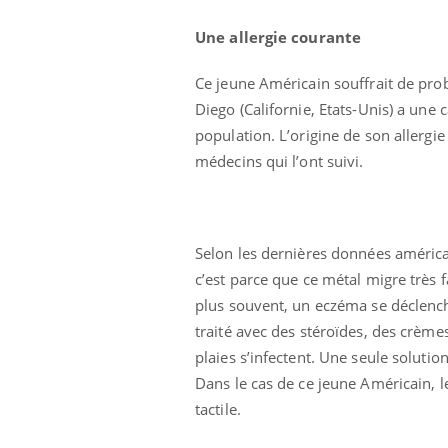
Une allergie courante
Ce jeune Américain souffrait de probl
Diego (Californie, Etats-Unis) a une c
population. L’origine de son allergie
médecins qui l’ont suivi.
Selon les dernières données américai
c’est parce que ce métal migre très f
plus souvent, un eczéma se déclenche.
traité avec des stéroïdes, des crème
plaies s’infectent. Une seule solutio
Dans le cas de ce jeune Américain, l
tactile.