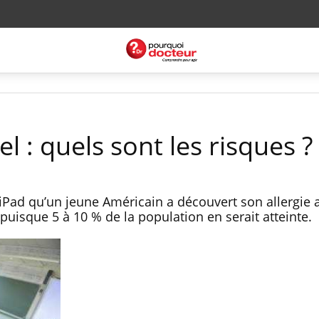
el : quels sont les risques ?
 iPad qu’un jeune Américain a découvert son allergie a
puisque 5 à 10 % de la population en serait atteinte.