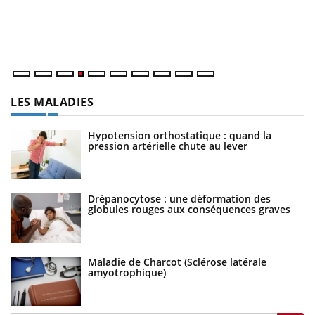
at
dé
LES MALADIES
Hypotension orthostatique : quand la
pression artérielle chute au lever
Drépanocytose : une déformation des
globules rouges aux conséquences graves
Maladie de Charcot (Sclérose latérale
amyotrophique)