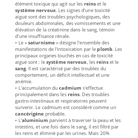
élément toxique qui agit sur les
reins
et le
système nerveux
. Les signes d’une toxicité
aiguë sont des troubles psychologiques, des
douleurs abdominales, des vomissements et une
élévation de la créatinine dans le sang, témoin
d’une insuffisance rénale.
• Le «
saturnisme
» désigne l'ensemble des
manifestations de l'intoxication par le
plomb
. Les
principaux organes touchés en cas de toxicité
aiguë sont : le
système nerveux
, les
reins
et le
sang
. Il est caractérisé par des troubles du
comportement, un déficit intellectuel et une
anémie.
• L'accumulation du
cadmium
s'effectue
principalement dans les
reins
. Des troubles
gastro-intestinaux et respiratoires peuvent
survenir. Le cadmium est considéré comme un
cancérigène
probable.
• L’
aluminium
parvient à traverser la peau et les
intestins, et une fois dans le sang, il est filtré par
les reins et éliminé par les urines. Mais 20%