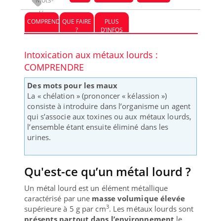
clés :
COMPRENDRE
QUE FAIRE
PLUS
?
D’INFOS
Intoxication aux métaux lourds :
COMPRENDRE
Des mots pour les maux
La « chélation » (prononcer « kélassion »)
consiste à introduire dans l’organisme un agent
qui s’associe aux toxines ou aux métaux lourds,
l’ensemble étant ensuite éliminé dans les
urines.
Qu'est-ce qu’un métal lourd ?
Un métal lourd est un élément métallique
caractérisé par une
masse volumique élevée
3
supérieure à 5 g par cm
. Les métaux lourds sont
présents partout dans l’environnement
le