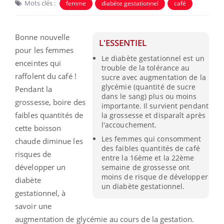
Mots clés :
femme
diabète gestationnel
café
Bonne nouvelle
L'ESSENTIEL
pour les femmes
Le diabète gestationnel est un
enceintes qui
trouble de la tolérance au
raffolent du café !
sucre avec augmentation de la
glycémie (quantité de sucre
Pendant la
dans le sang) plus ou moins
grossesse, boire des
importante. Il survient pendant
faibles quantités de
la grossesse et disparaît après
l'accouchement.
cette boisson
Les femmes qui consomment
chaude diminue les
des faibles quantités de café
risques de
entre la 16ème et la 22ème
développer un
semaine de grossesse ont
moins de risque de développer
diabète
un diabète gestationnel.
gestationnel, à
savoir une
augmentation de glycémie au cours de la gestation.