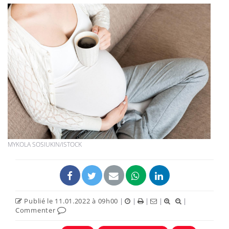
MYKOLA SOSIUKIN/ISTOCK
Publié le 11.01.2022 à 09h00
|
|
|
|
|
Commenter