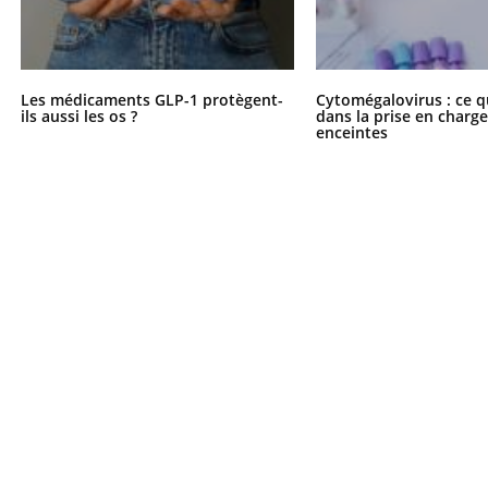
Les médicaments GLP-1 protègent-
Cytomégalovirus : ce q
ils aussi les os ?
dans la prise en char
enceintes