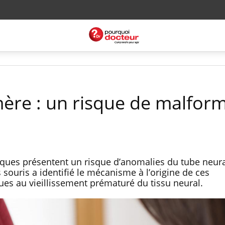
mère : un risque de malfor
iques présentent un risque d’anomalies du tube neur
souris a identifié le mécanisme à l’origine de ces
ues au vieillissement prématuré du tissu neural.