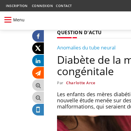
INSCRIPTION
CONNEXION
CONTACT
Menu
QUESTION D'ACTU
Anomalies du tube neural
Diabète de la 
congénitale
Par
Charlotte Arce
Les enfants des mères diabét
nouvelle étude menée sur des 
malformations, qui seraient d