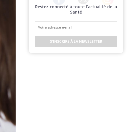
Restez connecté à toute l’actualité de la
Twitter
Facebook
Instagram
Santé
S'INSCRIRE À LA NEWSLETTER