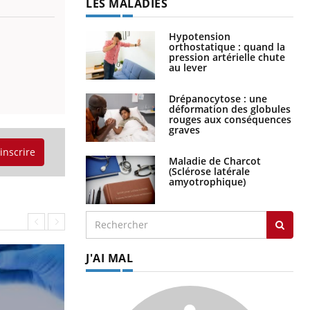
LES MALADIES
Hypotension
orthostatique : quand la
pression artérielle chute
au lever
Drépanocytose : une
déformation des globules
rouges aux conséquences
graves
'inscrire
Maladie de Charcot
(Sclérose latérale
amyotrophique)
J'AI MAL