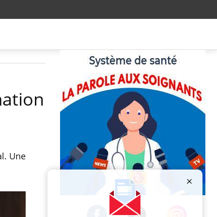
mation
al. Une
Publicité