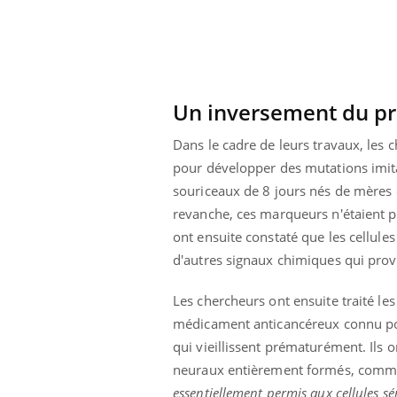
Un inversement du pr
Dans le cadre de leurs travaux, les
pour développer des mutations imitan
souriceaux de 8 jours nés de mères 
revanche, ces marqueurs n'étaient p
ont ensuite constaté que les cellul
d'autres signaux chimiques qui provo
Les chercheurs ont ensuite traité le
médicament anticancéreux connu pour
qui vieillissent prématurément. Ils 
neuraux entièrement formés, comme
essentiellement permis aux cellules 