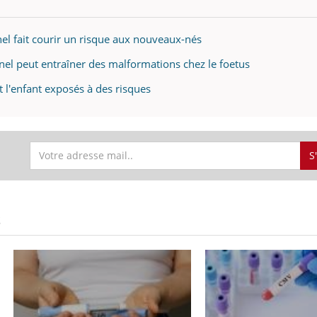
nel fait courir un risque aux nouveaux-nés
nnel peut entraîner des malformations chez le foetus
t l'enfant exposés à des risques
S
S