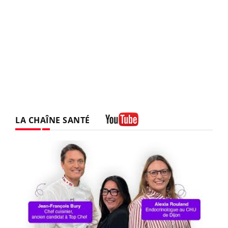
LA CHAÎNE SANTÉ
Youtube