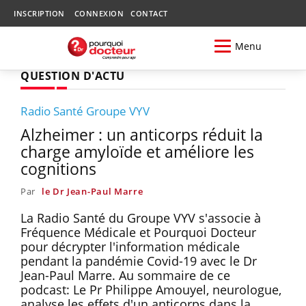
INSCRIPTION
CONNEXION
CONTACT
Menu
QUESTION D'ACTU
Radio Santé Groupe VYV
Alzheimer : un anticorps réduit la
charge amyloïde et améliore les
cognitions
Par
le Dr Jean-Paul Marre
La Radio Santé du Groupe VYV s'associe à
Fréquence Médicale et Pourquoi Docteur
pour décrypter l'information médicale
pendant la pandémie Covid-19 avec le Dr
Jean-Paul Marre. Au sommaire de ce
podcast: Le Pr Philippe Amouyel, neurologue,
analyse les effets d'un anticorps dans la