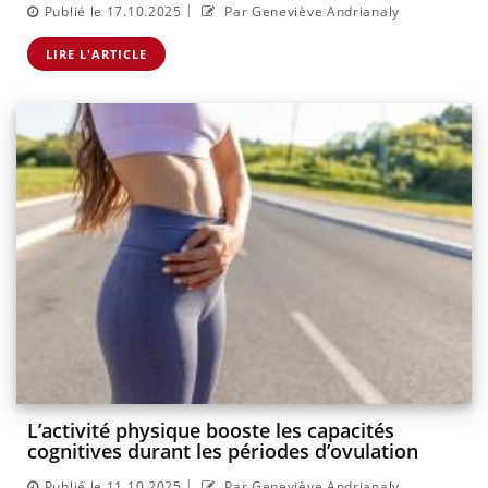
|
Publié le 17.10.2025
Par Geneviève Andrianaly
LIRE L'ARTICLE
L’activité physique booste les capacités
cognitives durant les périodes d’ovulation
|
Publié le 11.10.2025
Par Geneviève Andrianaly