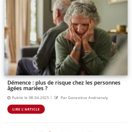
Démence : plus de risque chez les personnes
âgées mariées ?
|
Publié le 08.04.2025
Par Geneviève Andrianaly
LIRE L'ARTICLE