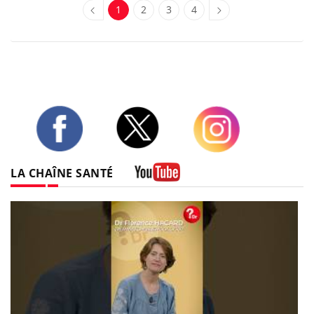
1
2
3
4
Twitter
Facebook
Instagram
LA CHAÎNE SANTÉ
Youtube