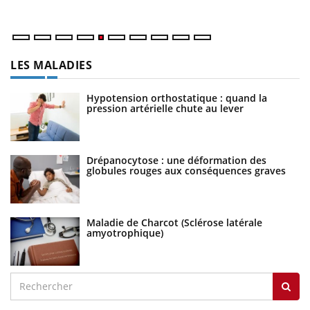
nu
LES MALADIES
Hypotension orthostatique : quand la
pression artérielle chute au lever
Drépanocytose : une déformation des
globules rouges aux conséquences graves
Maladie de Charcot (Sclérose latérale
amyotrophique)