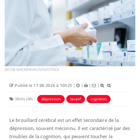
JACOB WACKERHAUSEN/ISTOCK
Publié le 17.06.2026 à 10h25
|
|
|
|
Mots clés :
dépression
laxatif
cognition
Le brouillard cérébral est un effet secondaire de la
dépression, souvent méconnu. Il est caractérisé par des
troubles de la cognition, qui peuvent toucher la