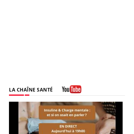
LA CHAÎNE SANTÉ
Youtube