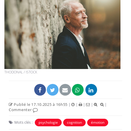
THODONAL / ISTOCK
Publié le 17.10.2025 à 16h55
|
|
|
|
|
Commenter
Mots clés :
psychologie
cognition
émotion