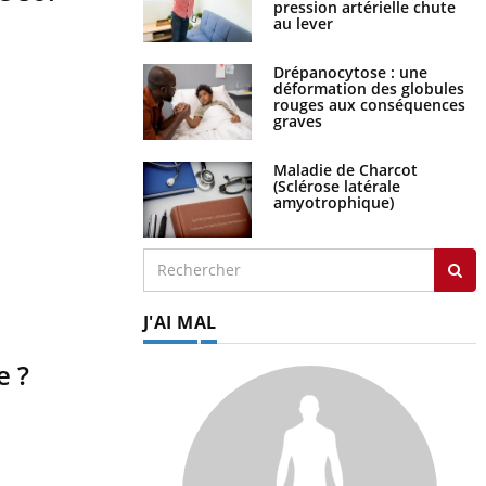
pression artérielle chute
au lever
Drépanocytose : une
déformation des globules
rouges aux conséquences
graves
Maladie de Charcot
(Sclérose latérale
amyotrophique)
J'AI MAL
e ?