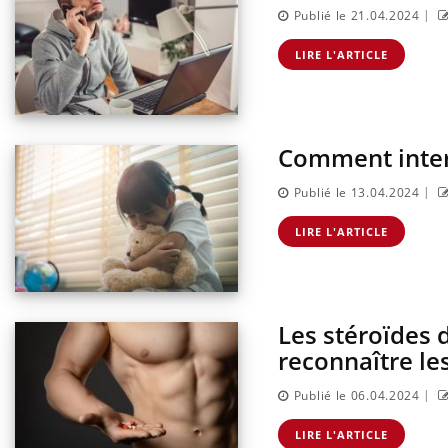
|
Publié le 21.04.2024
LIRE L'ARTICLE
Comment interv
|
Publié le 13.04.2024
LIRE L'ARTICLE
Les stéroïdes
reconnaître le
|
Publié le 06.04.2024
LIRE L'ARTICLE