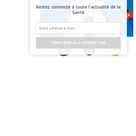
Restez connecté à toute l’actualité de la
Santé
Publicité
S'INSCRIRE À LA NEWSLETTER
Twitter
Facebook
Instagram