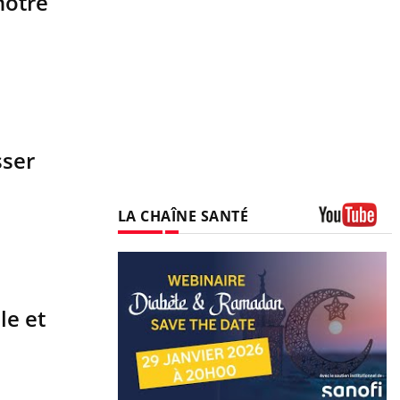
notre
sser
LA CHAÎNE SANTÉ
Youtube
le et