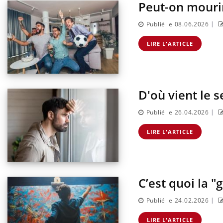
Peut-on mourir
|
Publié le 08.06.2026
LIRE L'ARTICLE
D'où vient le s
|
Publié le 26.04.2026
LIRE L'ARTICLE
C’est quoi la "
|
Publié le 24.02.2026
LIRE L'ARTICLE