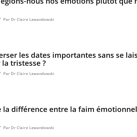
légions-nous nos émotions plutôt que 
Par Dr Claire Lewandowski
ser les dates importantes sans se lai
la tristesse ?
Par Dr Claire Lewandowski
la différence entre la faim émotionnel
Par Dr Claire Lewandowski