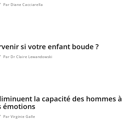
Par Diane Cacciarella
enir si votre enfant boude ?
Par Dr Claire Lewandowski
 diminuent la capacité des hommes à
s émotions
Par Virginie Galle