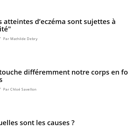
 atteintes d’eczéma sont sujettes à
ité"
Par Mathilde Debry
 touche différemment notre corps en f
s
Par Chloé Savellon
uelles sont les causes ?