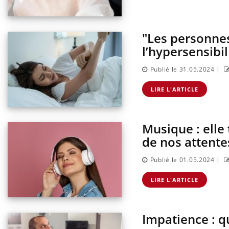
"Les personnes
l’hypersensibil
|
Publié le 31.05.2024
LIRE L'ARTICLE
Musique : elle
de nos attente
|
Publié le 01.05.2024
LIRE L'ARTICLE
Impatience : q