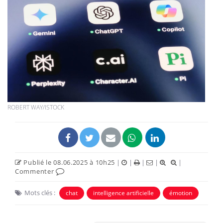
ROBERT WAY/ISTOCK
Publié le 08.06.2025 à 10h25
|
|
|
|
|
Commenter
Mots clés :
chat
intelligence artificielle
émotion