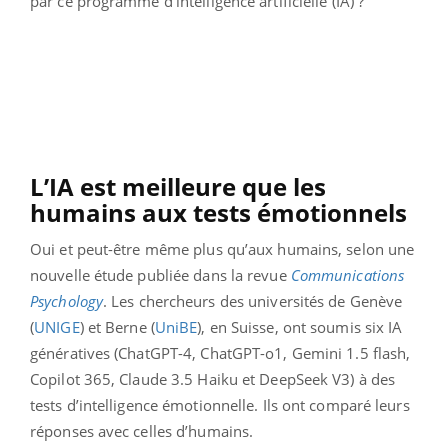
par ce programme d'intelligence artificielle (IA) ?
L’IA est meilleure que les
humains aux tests émotionnels
Oui et peut-être même plus qu’aux humains, selon une
nouvelle étude publiée dans la revue
Communications
Psychology
. Les chercheurs des universités de Genève
(
UNIGE
) et Berne (
UniBE
), en Suisse, ont soumis six IA
génératives (ChatGPT-4, ChatGPT-o1, Gemini 1.5 flash,
Copilot 365, Claude 3.5 Haiku et DeepSeek V3) à des
tests d’intelligence émotionnelle. Ils ont comparé leurs
réponses avec celles d’humains.