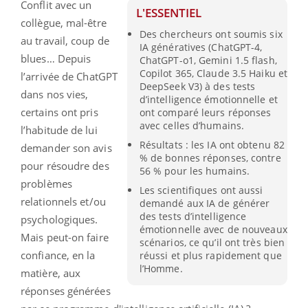
Conflit avec un
L'ESSENTIEL
collègue, mal-être
Des chercheurs ont soumis six
au travail, coup de
IA génératives (ChatGPT-4,
blues… Depuis
ChatGPT-o1, Gemini 1.5 flash,
Copilot 365, Claude 3.5 Haiku et
l’arrivée de ChatGPT
DeepSeek V3) à des tests
dans nos vies,
d’intelligence émotionnelle et
certains ont pris
ont comparé leurs réponses
avec celles d’humains.
l’habitude de lui
Résultats : les IA ont obtenu 82
demander son avis
% de bonnes réponses, contre
pour résoudre des
56 % pour les humains.
problèmes
Les scientifiques ont aussi
relationnels et/ou
demandé aux IA de générer
des tests d’intelligence
psychologiques.
émotionnelle avec de nouveaux
Mais peut-on faire
scénarios, ce qu’il ont très bien
confiance, en la
réussi et plus rapidement que
l’Homme.
matière, aux
réponses générées