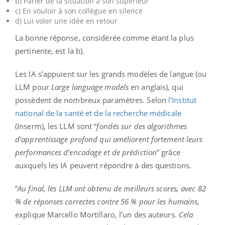
b) Parler de la situation à son supérieur
c) En vouloir à son collègue en silence
d) Lui voler une idée en retour
La bonne réponse, considérée comme étant la plus
pertinente, est la b).
Les IA s’appuient sur les grands modèles de langue (ou
LLM pour
Large language models
en anglais), qui
possèdent de nombreux paramètres. Selon
l'Institut
national de la santé et de la recherche médicale
(Inserm), les LLM sont “
fondés sur des algorithmes
d’apprentissage profond qui améliorent fortement leurs
performances d’encodage et de prédiction
” grâce
auxquels les IA peuvent répondre à des questions.
“
Au final, les LLM ont obtenu de meilleurs scores, avec 82
% de réponses correctes contre 56 % pour les humains
,
explique Marcello Mortillaro, l’un des auteurs.
Cela