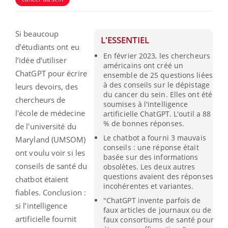
Si beaucoup
L'ESSENTIEL
d’étudiants ont eu
En février 2023, les chercheurs
l’idée d’utiliser
américains ont créé un
ChatGPT pour écrire
ensemble de 25 questions liées
à des conseils sur le dépistage
leurs devoirs, des
du cancer du sein. Elles ont été
chercheurs de
soumises à l'intelligence
l'école de médecine
artificielle ChatGPT. L'outil a 88
% de bonnes réponses.
de l'université du
Le chatbot a fourni 3 mauvais
Maryland (UMSOM)
conseils : une réponse était
ont voulu voir si les
basée sur des informations
conseils de santé du
obsolètes. Les deux autres
questions avaient des réponses
chatbot étaient
incohérentes et variantes.
fiables. Conclusion :
"ChatGPT invente parfois de
si l’intelligence
faux articles de journaux ou de
artificielle fournit
faux consortiums de santé pour