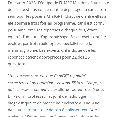
En février 2023, l’équipe de l’UMSOM a dressé une liste
de 25 questions concernant le dépistage du cancer du
sein pour les poser à ChatGPT. Chacune d’entre elles a
été soumise trois fois au programme, car il est connu
pour améliorer ses réponses à chaque fois, étant
équipé d’un outil d’apprentissage. Ses conseils ont été
évalués par trois radiologues spécialistes de la
mammographie. Les experts ont indiqué que les
réponses étaient appropriées pour 22 des 25
questions.
"Nous avons constaté que ChatGPT répondait
correctement aux questions environ 88 % du temps, ce
qui est assez étonnant"
, a expliqué l'auteur de l'étude,
Dr Paul Yi, professeur adjoint de radiologie
diagnostique et de médecine nucléaire à l'UMSOM
dans un
communiqué de son établissement
.
"Il a
également l'avantage supplémentaire de résumer les