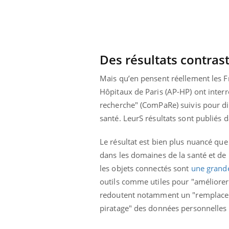
lovirus : ce qui
Pourquoi votre ventre
ans la prise en
gâche-t-il les premiers
des femmes
jours de vos vacances ?
s
Des résultats contras
Mais qu’en pensent réellement les F
Hôpitaux de Paris (AP-HP) ont inter
recherche" (ComPaRe) suivis pour di
santé. LeurS résultats sont publiés 
Le résultat est bien plus nuancé que 
dans les domaines de la santé et de 
les objets connectés sont
une grande
outils comme utiles pour "améliorer l
redoutent notamment un "remplaceme
piratage" des données personnelles 