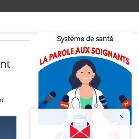
ont
au
Publicité