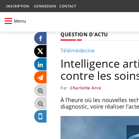
INSCRIPTION
CONNEXION
CONTACT
Menu
QUESTION D'ACTU
Télémédecine
Intelligence art
contre les soi
Par
Charlotte Arce
À l’heure où les nouvelles tec
diagnostic, voire réaliser l’ac