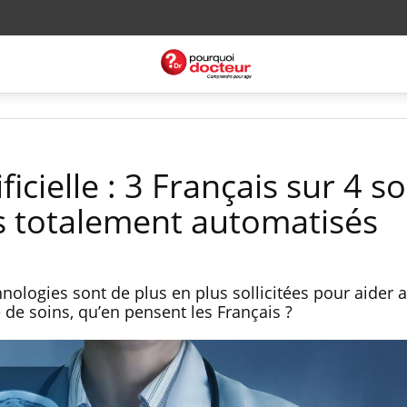
ificielle : 3 Français sur 4 s
ns totalement automatisés
hnologies sont de plus en plus sollicitées pour aider 
te de soins, qu’en pensent les Français ?