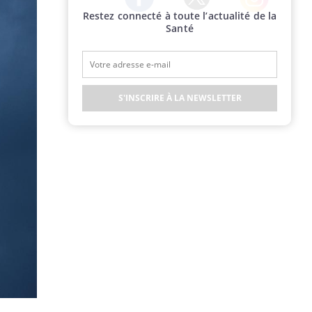
Restez connecté à toute l’actualité de la
Twitter
Facebook
Instagram
Santé
S'INSCRIRE À LA NEWSLETTER