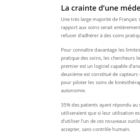
La crainte d’une méd
Une très large majorité de Français 
rapport aux soins serait entièreme
refuser d’adhérer à des soins prati
Pour connaître davantage les limites 
pratique des soins, les chercheurs le
premier est un logiciel capable d’an
deuxième est constitué de capteurs
pour piloter les soins de kinésithér
autonomie.
35% des patients ayant répondu au s
utiliseraient que si leur utilisation
d’utiliser l’un de ces nouveaux outi
accepter, sans contrôle humain.