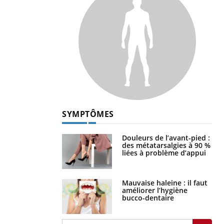
SYMPTÔMES
Douleurs de l’avant-pied :
des métatarsalgies à 90 %
liées à problème d’appui
Mauvaise haleine : il faut
améliorer l’hygiène
bucco-dentaire