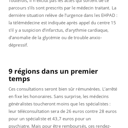
Toutefois, il n’exclut pas les actes qui sortent de ce
parcours s’ils sont prescrits par le médecin traitant. La
dernière situation relève de l’urgence dans les EHPAD :
la télémédecine est indiquée après appel du centre 15
s’il y a suspicion d’infarctus, d’arythmie cardiaque,
d’anomalie de la glycémie ou de trouble anxio-
dépressif.
9 régions dans un premier
temps
Ces consultations seront bien sûr rémunérées. L’arrêté
en fixe les honoraires. Sans surprise, les médecins
généralistes toucheront moins que les spécialistes :
leur téléconsultation sera de 26 euros contre 28 euros
pour un spécialiste et 43,7 euros pour un
psychiatre. Mais pour être remboursés, ces rendez-