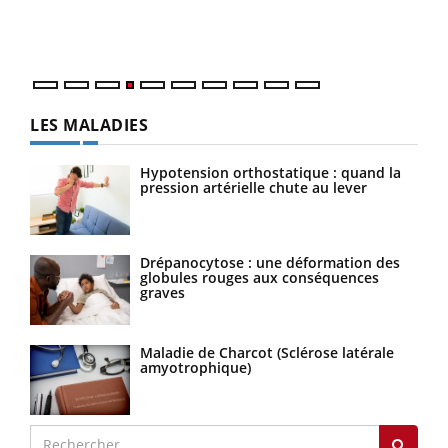
ques
LES MALADIES
Hypotension orthostatique : quand la
pression artérielle chute au lever
Drépanocytose : une déformation des
globules rouges aux conséquences
graves
Maladie de Charcot (Sclérose latérale
amyotrophique)