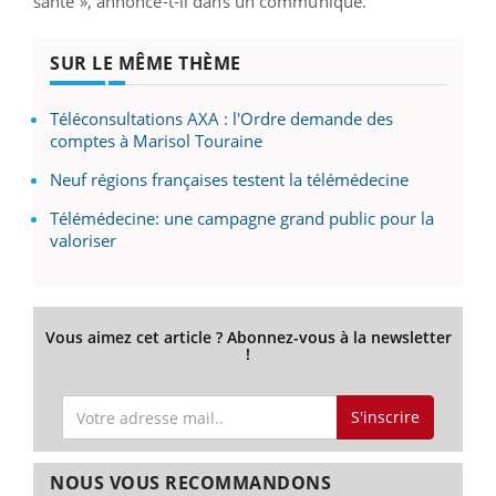
santé », annonce-t-il dans un communiqué.
SUR LE MÊME THÈME
Téléconsultations AXA : l'Ordre demande des
comptes à Marisol Touraine
Neuf régions françaises testent la télémédecine
Télémédecine: une campagne grand public pour la
valoriser
Vous aimez cet article ? Abonnez-vous à la newsletter
!
S'inscrire
NOUS VOUS RECOMMANDONS