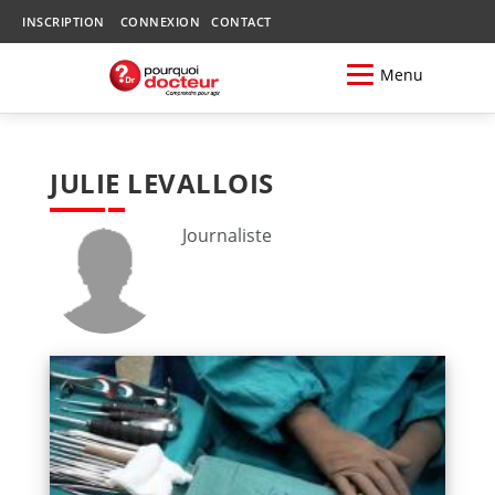
INSCRIPTION
CONNEXION
CONTACT
Menu
JULIE LEVALLOIS
Journaliste