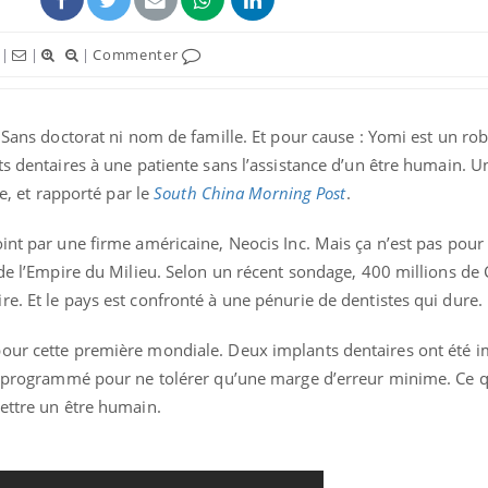
|
|
|
Commenter
. Sans doctorat ni nom de famille. Et pour cause : Yomi est un rob
ts dentaires à une patiente sans l’assistance d’un être humain. U
ne, et rapporté par le
South China Morning Post
.
int par une firme américaine, Neocis Inc. Mais ça n’est pas pour 
 de l’Empire du Milieu. Selon un récent sondage, 400 millions de 
e. Et le pays est confronté à une pénurie de dentistes qui dure.
pour cette première mondiale. Deux implants dentaires ont été 
st programmé pour ne tolérer qu’une marge d’erreur minime. Ce q
mettre un être humain.