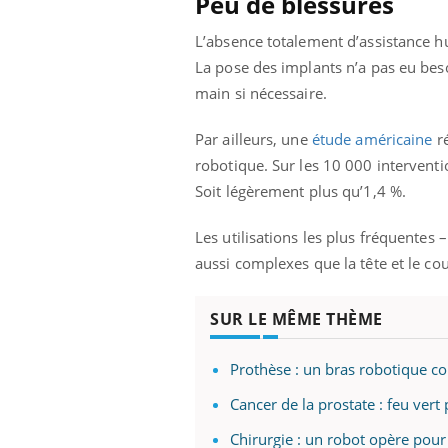
Peu de blessures
L’absence totalement d’assistance hu
La pose des implants n’a pas eu besoi
main si nécessaire.
Par ailleurs, une
étude américaine
ré
robotique. Sur les 10 000 interventi
Soit légèrement plus qu’1,4 %.
Les utilisations les plus fréquentes 
aussi complexes que la tête et le co
SUR LE MÊME THÈME
Prothèse : un bras robotique co
Cancer de la prostate : feu ver
Chirurgie : un robot opère pour