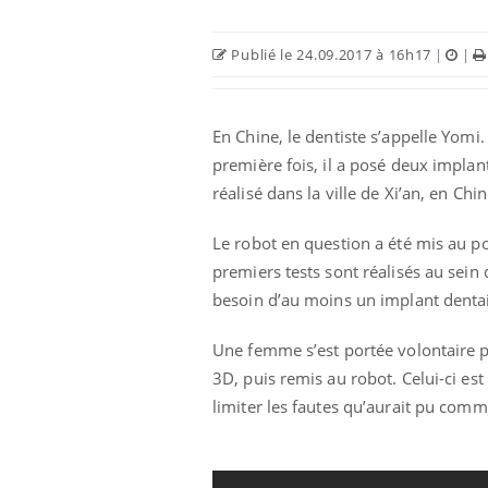
Publié le 24.09.2017 à 16h17
|
|
En Chine, le dentiste s’appelle Yomi
première fois, il a posé deux implan
réalisé dans la ville de Xi’an, en Chi
Le robot en question a été mis au po
premiers tests sont réalisés au sein
besoin d’au moins un implant dentair
Une femme s’est portée volontaire 
3D, puis remis au robot. Celui-ci e
limiter les fautes qu’aurait pu com