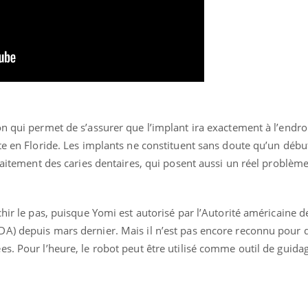
n qui permet de s’assurer que l’implant ira exactement à l’endroi
te en Floride. Les implants ne constituent sans doute qu’un débu
traitement des caries dentaires, qui posent aussi un réel problèm
chir le pas, puisque Yomi est autorisé par l’Autorité américaine 
A) depuis mars dernier. Mais il n’est pas encore reconnu pour 
s. Pour l’heure, le robot peut être utilisé comme outil de guida