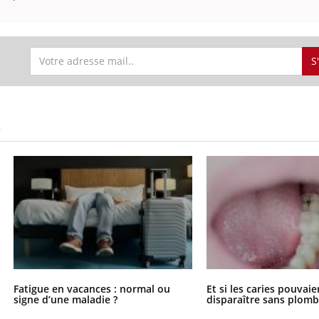
S
S
Fatigue en vacances : normal ou
Et si les caries pouvai
signe d’une maladie ?
disparaître sans plomb