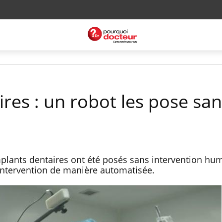
res : un robot les pose sa
mplants dentaires ont été posés sans intervention hu
'intervention de manière automatisée.