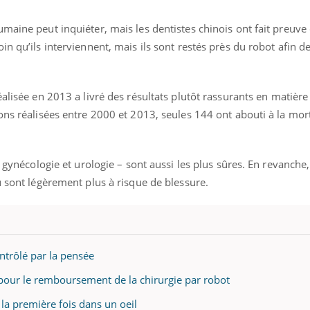
maine peut inquiéter, mais les dentistes chinois ont fait preuve
n qu’ils interviennent, mais ils sont restés près du robot afin d
alisée en 2013 a livré des résultats plutôt rassurants en matière
ons réalisées entre 2000 et 2013, seules 144 ont abouti à la mort
– gynécologie et urologie – sont aussi les plus sûres. En revanche
u sont légèrement plus à risque de blessure.
ntrôlé par la pensée
t pour le remboursement de la chirurgie par robot
 la première fois dans un oeil