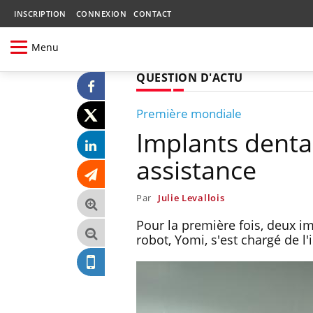
INSCRIPTION
CONNEXION
CONTACT
Menu
QUESTION D'ACTU
Première mondiale
Implants dentai
assistance
Par
Julie Levallois
Pour la première fois, deux i
robot, Yomi, s'est chargé de l