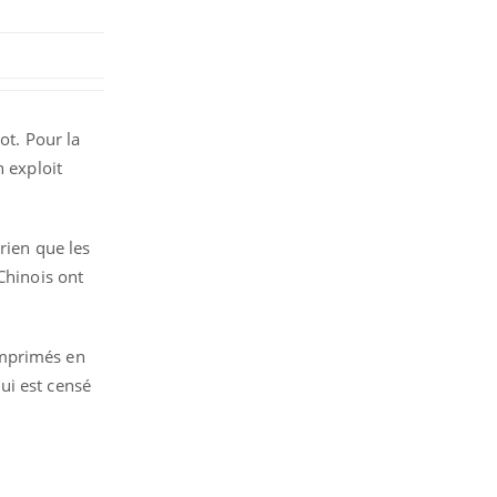
ot. Pour la
n exploit
rien que les
Chinois ont
imprimés en
ui est censé