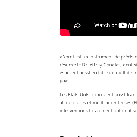
« Yomi est un instrument de précisio
résume le Dr Jeffrey Ganeles, dentis
espèrent aussi en faire un outil de 
pays.
Les Etats-Unis pourraient aussi fran
alimentaires et médicamenteuses (FD
interventions totalement automatisée