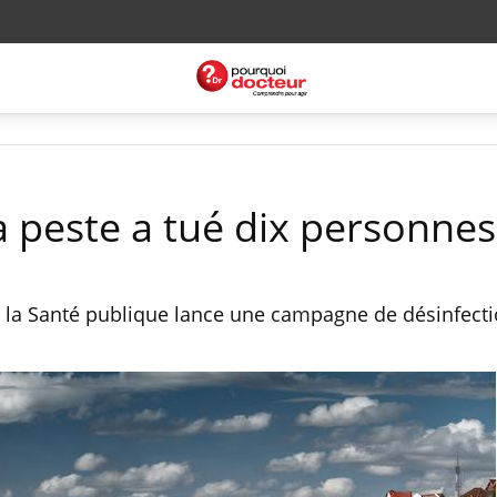
a peste a tué dix personnes
 la Santé publique lance une campagne de désinfecti