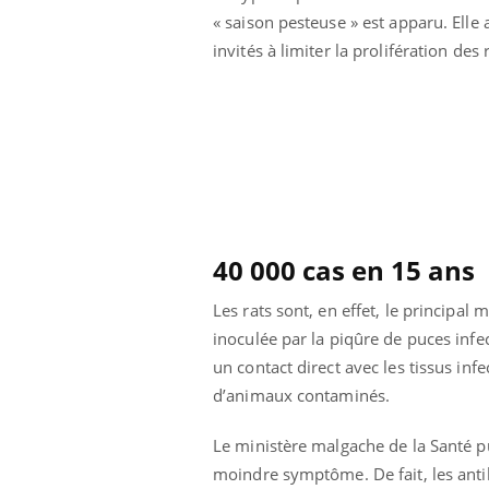
« saison pesteuse » est apparu. Elle
invités à limiter la prolifération des 
40 000 cas en 15 ans
Les rats sont, en effet, le principal
inoculée par la piqûre de puces infec
un contact direct avec les tissus inf
d’animaux contaminés.
Le ministère malgache de la Santé p
moindre symptôme. De fait, les antib