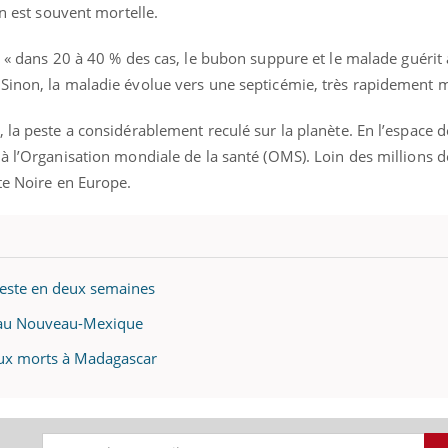
on est souvent mortelle.
, « dans 20 à 40 % des cas, le bubon suppure et le malade guérit
Sinon, la maladie évolue vers une septicémie, très rapidement m
 la peste a considérablement reculé sur la planète. En l’espace d
 à l’Organisation mondiale de la santé (OMS). Loin des millions 
te Noire en Europe.
peste en deux semaines
s au Nouveau-Mexique
eaux morts à Madagascar