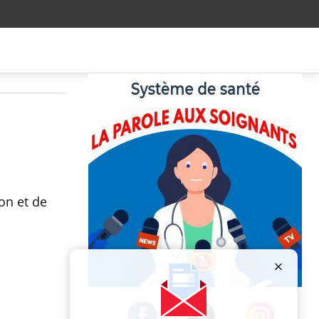
on et de
Publicité