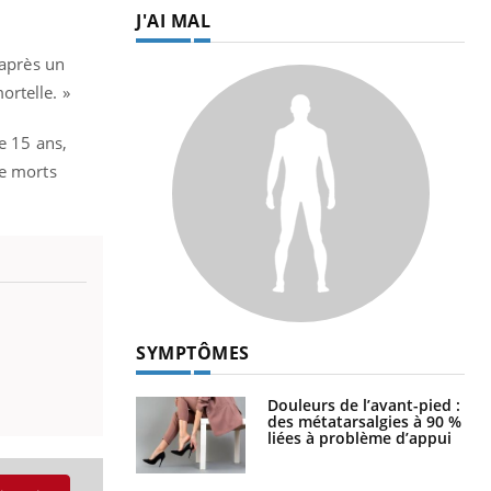
J'AI MAL
 après un
ortelle. »
e 15 ans,
de morts
SYMPTÔMES
Douleurs de l’avant-pied :
des métatarsalgies à 90 %
liées à problème d’appui