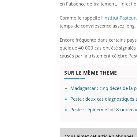
en l’absence de traitement, l’infecti
Comme le rappelle
l’Institut Pasteur
temps de convalescence assez long. 
Encore fréquente dans certains pays,
quelque 40 000 cas ont été signalés
causés par la tristement célèbre Pes
SUR LE MÊME THÈME
Madagascar : cinq décès de la 
Peste : deux cas diagnostiqué
Peste : l'épidémie fait 8 nouv
Vous aimez cet article ? Abonnez-