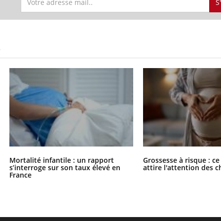
S
S
Mortalité infantile : un rapport
Grossesse à risque : ce
s’interroge sur son taux élevé en
attire l'attention des 
France