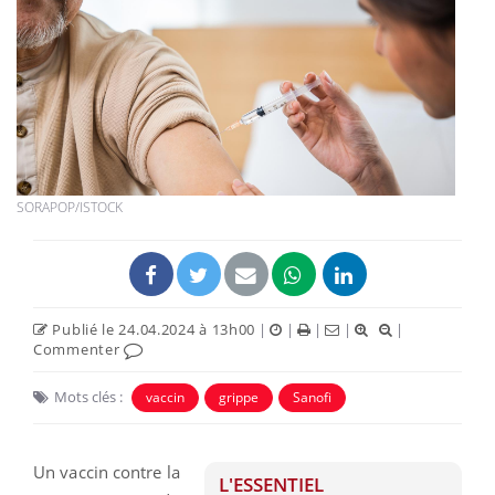
SORAPOP/ISTOCK
Publié le 24.04.2024 à 13h00
|
|
|
|
|
Commenter
Mots clés :
vaccin
grippe
Sanofi
Un vaccin contre la
L'ESSENTIEL