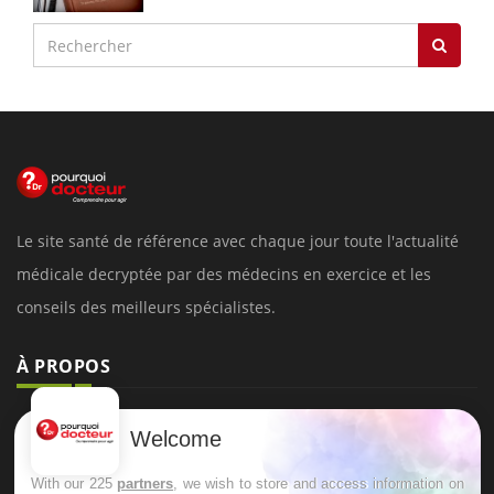
Le site santé de référence avec chaque jour toute l'actualité
médicale decryptée par des médecins en exercice et les
conseils des meilleurs spécialistes.
À PROPOS
Données personnelles et cookies
Welcome
Qui sommes-nous
With our 225
partners
, we wish to store and access information on