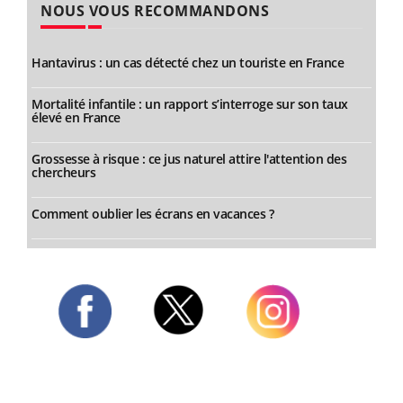
NOUS VOUS RECOMMANDONS
Hantavirus : un cas détecté chez un touriste en France
Mortalité infantile : un rapport s’interroge sur son taux
élevé en France
Grossesse à risque : ce jus naturel attire l'attention des
chercheurs
Comment oublier les écrans en vacances ?
Twitter
Facebook
Instagram