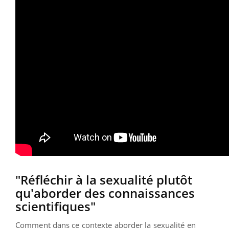
"Réfléchir à la sexualité plutôt
qu'aborder des connaissances
scientifiques"
Comment dans ce contexte aborder la sexualité en