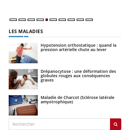
numé
LES MALADIES
Hypotension orthostatique : quand la
pression artérielle chute au lever
Drépanocytose : une déformation des
globules rouges aux conséquences
graves
Maladie de Charcot (Sclérose latérale
amyotrophique)