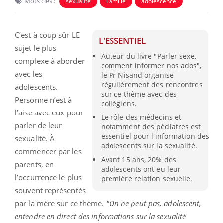
Mots clés :
sexualité
Famille
adolescence
C’est à coup sûr LE
L'ESSENTIEL
sujet le plus
Auteur du livre "Parler sexe,
complexe à aborder
comment informer nos ados",
avec les
le Pr Nisand organise
régulièrement des rencontres
adolescents.
sur ce thème avec des
Personne n’est à
collégiens.
l’aise avec eux pour
Le rôle des médecins et
parler de leur
notamment des pédiatres est
essentiel pour l'information des
sexualité. À
adolescents sur la sexualité.
commencer par les
Avant 15 ans, 20% des
parents, en
adolescents ont eu leur
l’occurrence le plus
première relation sexuelle.
souvent représentés
par la mère sur ce thème.
"On ne peut pas, adolescent,
entendre en direct des informations sur la sexualité