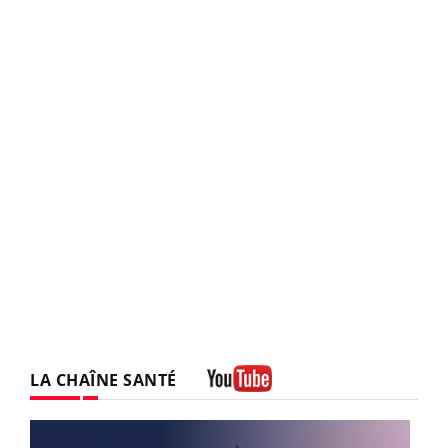
LA CHAÎNE SANTÉ
Youtube