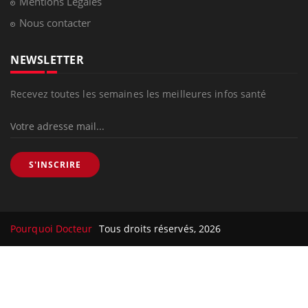
Mentions Légales
Nous contacter
NEWSLETTER
Recevez toutes les semaines les meilleures infos santé
S'INSCRIRE
Pourquoi Docteur
Tous droits réservés, 2026