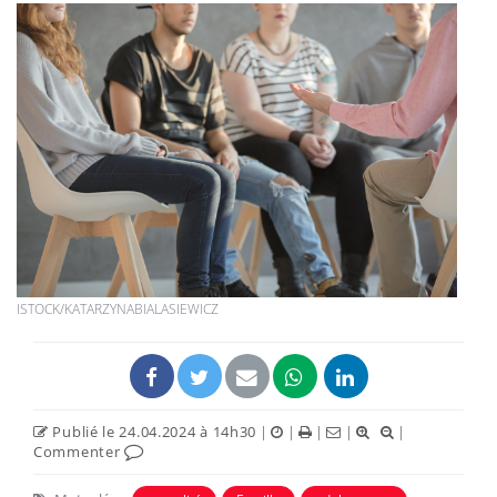
ISTOCK/KATARZYNABIALASIEWICZ
Publié le 24.04.2024 à 14h30
|
|
|
|
|
Commenter